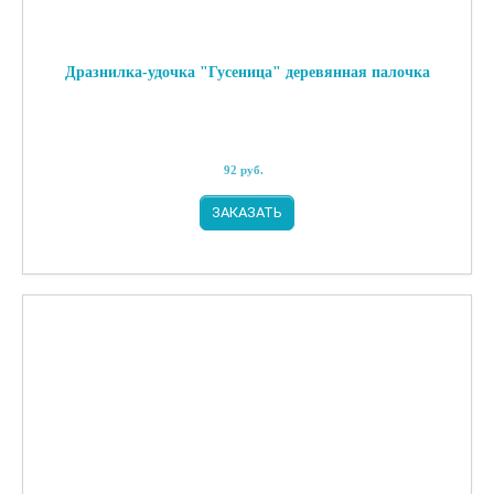
Дразнилка-удочка "Гусеница" деревянная палочка
92
руб.
ЗАКАЗАТЬ