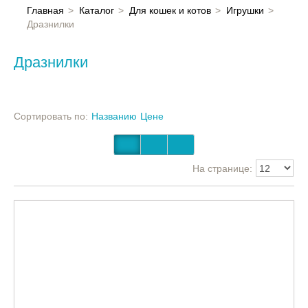
Главная
Главная
Каталог
Для кошек и котов
Игрушки
Дразнилки
Каталог
Дразнилки
Контакты
Сортировать по:
Названию
Цене
На странице: