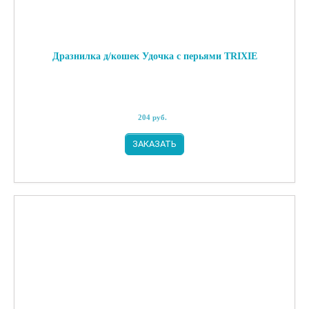
Дразнилка д/кошек Удочка с перьями TRIXIE
204
руб.
ЗАКАЗАТЬ