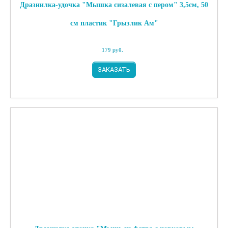
Дразнилка-удочка "Мышка сизалевая с пером" 3,5см, 50
см пластик "Грызлик Ам"
179
руб.
ЗАКАЗАТЬ