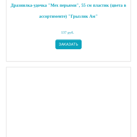
Дразнилка-удочка "Мех перьями", 55 см пластик (цвета в
ассортименте) "Грызлик Ам"
137
руб.
ЗАКАЗАТЬ