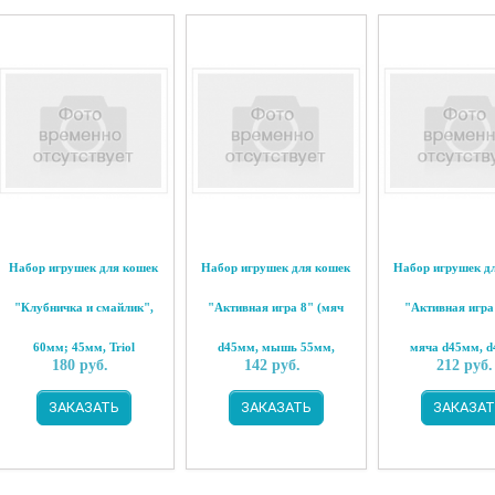
Набор игрушек для кошек
Набор игрушек для кошек
Набор игрушек д
"Клубничка и смайлик",
"Активная игра 8" (мяч
"Активная игра
60мм; 45мм, Triol
d45мм, мышь 55мм,
мяча d45мм, d
180
руб.
142
руб.
212
руб.
барабан 40мм), Triol
d35мм, d40мм),
ЗАКАЗАТЬ
ЗАКАЗАТЬ
ЗАКАЗАТ