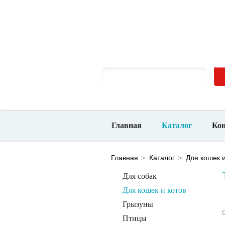
Новосибирск, ​ул. Большевистская, 132/1
Ежед
10-00 до 21-00
Главная
Каталог
Ко
Главная
Каталог
Для кошек и
Для собак
Для кошек и котов
Грызуны
Птицы