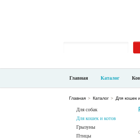
Новосибирск, ​ул. Большевистская, 132/1
Ежед
10-00 до 21-00
Главная
Каталог
Ко
Главная
Каталог
Для кошек и
Для собак
Для кошек и котов
Грызуны
Птицы