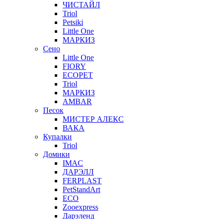
ЧИСТАЙЛ
Triol
Petsiki
Little One
МАРКИЗ
Сено
Little One
FIORY
ECOPET
Triol
МАРКИЗ
AMBAR
Песок
МИСТЕР АЛЕКС
ВАКА
Купалки
Triol
Домики
IMAC
ДАРЭЛЛ
FERPLAST
PetStandArt
ECO
Zooexpress
Дарэленд