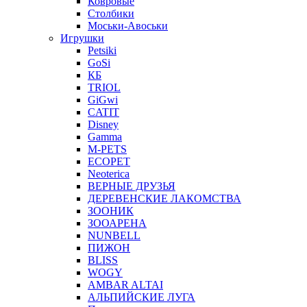
Ковровые
Столбики
Моськи-Авоськи
Игрушки
Petsiki
GoSi
КБ
TRIOL
GiGwi
CATIT
Disney
Gamma
M-PETS
ECOPET
Neoterica
ВЕРНЫЕ ДРУЗЬЯ
ДЕРЕВЕНСКИЕ ЛАКОМСТВА
ЗООНИК
ЗООАРЕНА
NUNBELL
ПИЖОН
BLISS
WOGY
AMBAR ALTAI
АЛЬПИЙСКИЕ ЛУГА