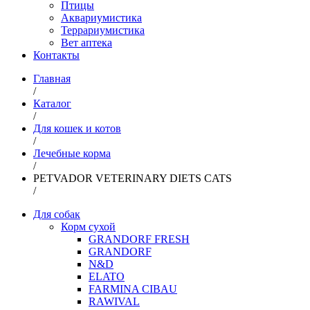
Птицы
Аквариумистика
Террариумистика
Вет аптека
Контакты
Главная
/
Каталог
/
Для кошек и котов
/
Лечебные корма
/
PETVADOR VETERINARY DIETS CATS
/
Для собак
Корм сухой
GRANDORF FRESH
GRANDORF
N&D
ELATO
FARMINA CIBAU
RAWIVAL