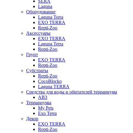
SERA
Laguna
Оборудование
Laguna Terra
EXO TERRA
Repti-Zoo
Аксессуары
EXO TERRA
Laguna Terra
Repti-Zoo
Грунт
EXO TERRA
Repti-Zoo
Субстраты
Repti-Zoo
CocoBlocko
Laguna TERRA
Средства для воды и обитателей террариума
АВЗ
Террариумы
My Pets
Exo Terra
Декор
EXO TERRA
Repti-Zoo