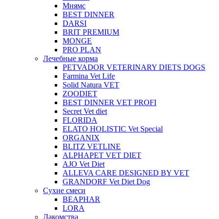
Мнямс
BEST DINNER
DARSI
BRIT PREMIUM
MONGE
PRO PLAN
Лечебные корма
PETVADOR VETERINARY DIETS DOGS
Farmina Vet Life
Solid Natura VET
ZOODIET
BEST DINNER VET PROFI
Secret Vet diet
FLORIDA
ELATO HOLISTIC Vet Special
ORGANIX
BLITZ VETLINE
ALPHAPET VET DIET
AJO Vet Diet
ALLEVA CARE DESIGNED BY VET
GRANDORF Vet Diet Dog
Сухие смеси
BEAPHAR
LORA
Лакомства