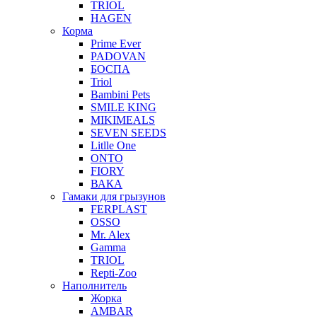
TRIOL
HAGEN
Корма
Prime Ever
PADOVAN
БОСПА
Triol
Bambini Pets
SMILE KING
MIKIMEALS
SEVEN SEEDS
Litlle One
ONTO
FIORY
ВАКА
Гамаки для грызунов
FERPLAST
OSSO
Mr. Alex
Gamma
TRIOL
Repti-Zoo
Наполнитель
Жорка
AMBAR