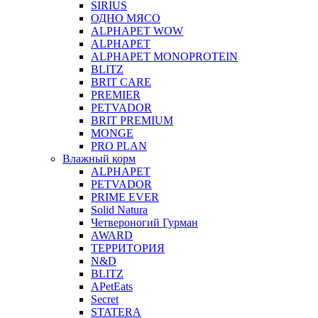
SIRIUS
ОДНО МЯСО
ALPHAPET WOW
ALPHAPET
ALPHAPET MONOPROTEIN
BLITZ
BRIT CARE
PREMIER
PETVADOR
BRIT PREMIUM
MONGE
PRO PLAN
Влажный корм
ALPHAPET
PETVADOR
PRIME EVER
Solid Natura
Четвероногий Гурман
AWARD
ТЕРРИТОРИЯ
N&D
BLITZ
APetEats
Secret
STATERA