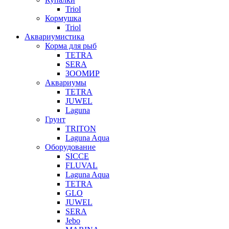
Triol
Кормушка
Triol
Аквариумистика
Корма для рыб
TETRA
SERA
ЗООМИР
Аквариумы
TETRA
JUWEL
Laguna
Грунт
TRITON
Laguna Aqua
Оборудование
SICCE
FLUVAL
Laguna Aqua
TETRA
GLO
JUWEL
SERA
Jebo