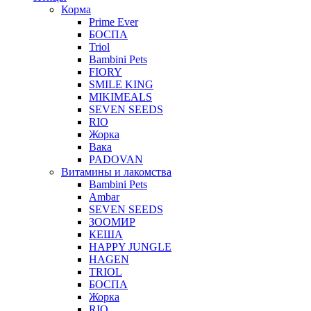
Корма
Prime Ever
БОСПА
Triol
Bambini Pets
FIORY
SMILE KING
MIKIMEALS
SEVEN SEEDS
RIO
Жорка
Вака
PADOVAN
Витамины и лакомства
Bambini Pets
Ambar
SEVEN SEEDS
ЗООМИР
КЕША
HAPPY JUNGLE
HAGEN
TRIOL
БОСПА
Жорка
RIO