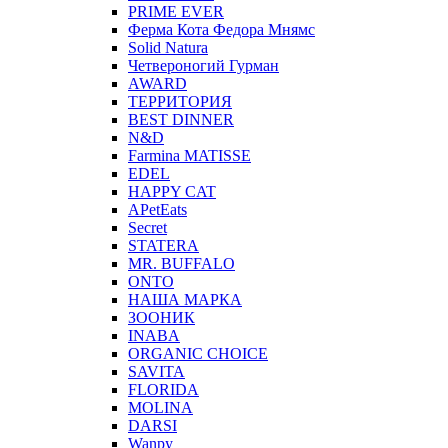
PRIME EVER
Ферма Кота Федора Мнямс
Solid Natura
Четвероногий Гурман
AWARD
ТЕРРИТОРИЯ
BEST DINNER
N&D
Farmina MATISSE
EDEL
HAPPY CAT
APetEats
Secret
STATERA
MR. BUFFALO
ONTO
НАША МАРКА
ЗООНИК
INABA
ORGANIC CHOICE
SAVITA
FLORIDA
MOLINA
DARSI
Wanpy