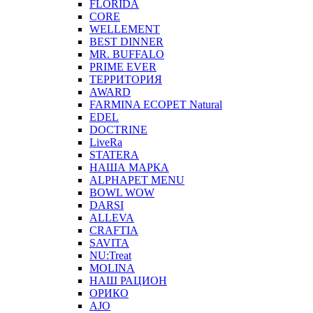
FLORIDA
CORE
WELLEMENT
BEST DINNER
MR. BUFFALO
PRIME EVER
ТЕРРИТОРИЯ
AWARD
FARMINA ECOPET Natural
EDEL
DOCTRINE
LiveRa
STATERA
НАША МАРКА
ALPHAPET MENU
BOWL WOW
DARSI
ALLEVA
CRAFTIA
SAVITA
NU:Treat
MOLINA
НАШ РАЦИОН
ОРИКО
AJO