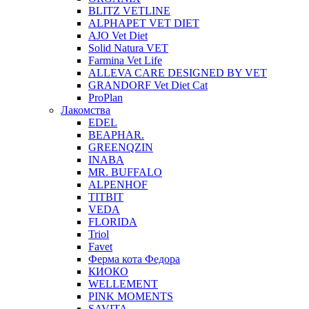
BLITZ VETLINE
ALPHAPET VET DIET
AJO Vet Diet
Solid Natura VET
Farmina Vet Life
ALLEVA CARE DESIGNED BY VET
GRANDORF Vet Diet Cat
ProPlan
Лакомства
EDEL
BEAPHAR.
GREENQZIN
INABA
MR. BUFFALO
ALPENHOF
TITBIT
VEDA
FLORIDA
Triol
Favet
Ферма кота Федора
КИОКО
WELLEMENT
PINK MOMENTS
SAVITA