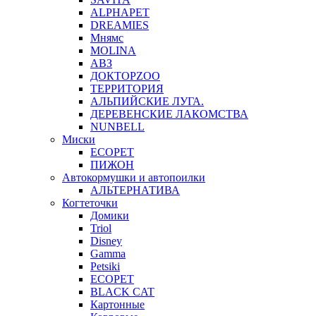
ALPHAPET
DREAMIES
Мнямс
MOLINA
АВЗ
ДОКТОРZOO
ТЕРРИТОРИЯ
АЛЬПИЙСКИЕ ЛУГА.
ДЕРЕВЕНСКИЕ ЛАКОМСТВА
NUNBELL
Миски
ECOPET
ПИЖОН
Автокормушки и автопоилки
АЛЬТЕРНАТИВА
Когтеточки
Домики
Triol
Disney
Gamma
Petsiki
ECOPET
BLACK CAT
Картонные