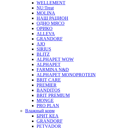
WELLEMENT
NU:Treat
MOLINA
НАШ РАЦИОН
ОДНО МЯСО
ОРИКО
ALLEVA
GRANDORF
AJO
SIRIUS
BLITZ
ALPHAPET WOW
ALPHAPET
FARMINA N&D
ALPHAPET MONOPROTEIN
BRIT CARE
PREMIER
BANDITOS
BRIT PREMIUM
MONGE
PRO PLAN
Влажный корм
БРИТ КЕА
GRANDORF
PETVADOR