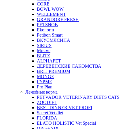
CORE
BOWL WOW
WELLEMENT
GRANDORF FRESH
PETSNOB
Ekonorm
Petibon Smart
ВКУСМЯСИНА
SIRIUS
Мнямс
BLITZ
ALPHAPET
ДЕРЕВЕНСКИЕ ЛАКОМСТВА
BRIT PREMIUM
MONGE
ГУРМЕ
Pro Plan
Лечебные корма
PETVADOR VETERINARY DIETS CATS
ZOODIET
BEST DINNER VET PROFI
Secret Vet diet
FLORIDA
ELATO HOLISTIC Vet Special
ORGANIX