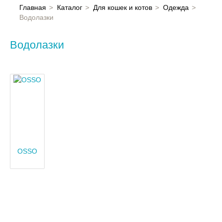
Главная
Главная
Каталог
Для кошек и котов
Одежда
Водолазки
Каталог
Водолазки
Контакты
OSSO