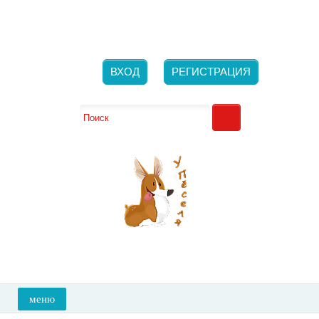
Новосибирск, ​ул. Большевистская, 132/1
Ежедневно с 10-00 до 21-00
+7 (923) 700-26-66
ВХОД
РЕГИСТРАЦИЯ
меню