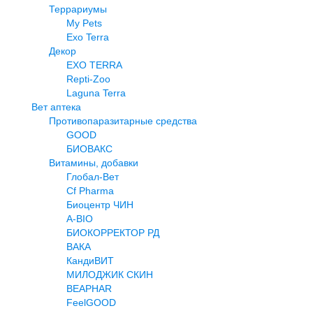
Террариумы
My Pets
Exo Terra
Декор
EXO TERRA
Repti-Zoo
Laguna Terra
Вет аптека
Противопаразитарные средства
GOOD
БИОВАКС
Витамины, добавки
Глобал-Вет
Cf Pharma
Биоцентр ЧИН
A-BIO
БИОКОРРЕКТОР РД
ВАКА
КандиВИТ
МИЛОДЖИК СКИН
BEAPHAR
FeelGOOD