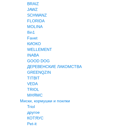
BRAIZ
JAWZ
SCHWANZ
FLORIDA
MOLINA
8in1
Favet
КИОКО
WELLEMENT
INABA
GOOD DOG
ДЕРЕВЕНСКИЕ ЛАКОМСТВА
GREENQZIN
TITBIT
VEDA
TRIOL
МНЯМС
Миски, кормушки и поилки
Triol
другое
КОТЯУС
Pet-it