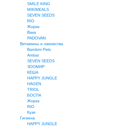
SMILE KING
MIKIMEALS
SEVEN SEEDS
RIO
Жорка
Вака
PADOVAN
Витамины и лакомства
Bambini Pets
Ambar
SEVEN SEEDS
ЗООМИР
КЕША
HAPPY JUNGLE
HAGEN
TRIOL
БОСПА
Жорка
RIO
Кузя
Гигиена
HAPPY JUNGLE