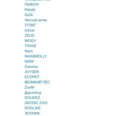
ПИЖОН
Petsiki
GoSi
Чистый котик
TITBIT
GiGwi
ZEUS
WOGY
TRIXIE
Marli
MAX&MOLLY
NERF
Gamma
JOYSER
ECOPET
ВЕЛИКИЙ ПЁС
ZooM
Дарэленд
DOUGEZ
ЛАТЕКС ZOO
DOGLIKE
ЗООНИК