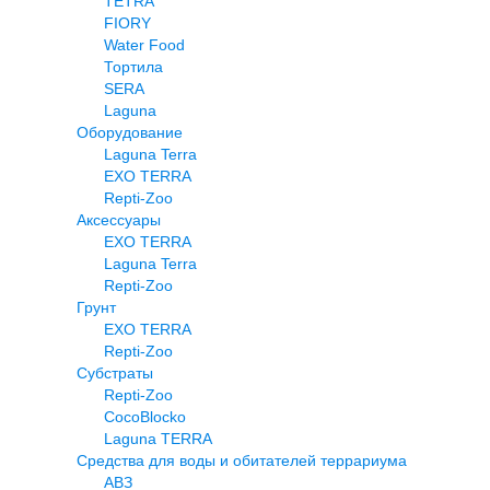
TETRA
FIORY
Water Food
Тортила
SERA
Laguna
Оборудование
Laguna Terra
EXO TERRA
Repti-Zoo
Аксессуары
EXO TERRA
Laguna Terra
Repti-Zoo
Грунт
EXO TERRA
Repti-Zoo
Субстраты
Repti-Zoo
CocoBlocko
Laguna TERRA
Средства для воды и обитателей террариума
АВЗ