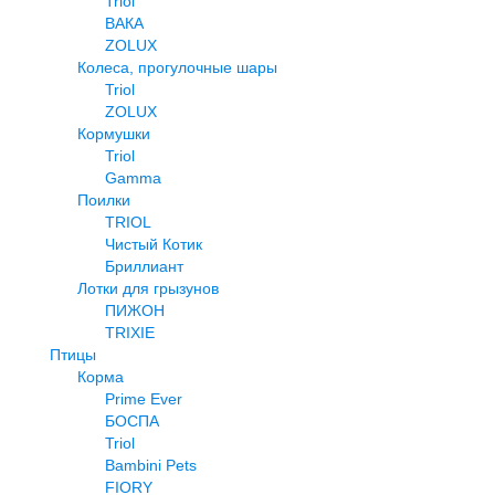
Triol
ВАКА
ZOLUX
Колеса, прогулочные шары
Triol
ZOLUX
Кормушки
Triol
Gamma
Поилки
TRIOL
Чистый Котик
Бриллиант
Лотки для грызунов
ПИЖОН
TRIXIE
Птицы
Корма
Prime Ever
БОСПА
Triol
Bambini Pets
FIORY