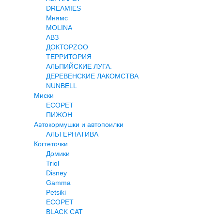
DREAMIES
Мнямс
MOLINA
АВЗ
ДОКТОРZOO
ТЕРРИТОРИЯ
АЛЬПИЙСКИЕ ЛУГА.
ДЕРЕВЕНСКИЕ ЛАКОМСТВА
NUNBELL
Миски
ECOPET
ПИЖОН
Автокормушки и автопоилки
АЛЬТЕРНАТИВА
Когтеточки
Домики
Triol
Disney
Gamma
Petsiki
ECOPET
BLACK CAT