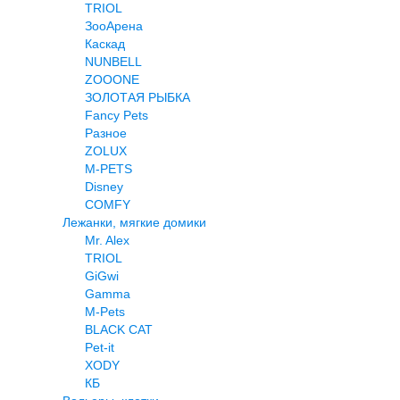
TRIOL
ЗооАрена
Каскад
NUNBELL
ZOOONE
ЗОЛОТАЯ РЫБКА
Fancy Pets
Разное
ZOLUX
M-PETS
Disney
COMFY
Лежанки, мягкие домики
Mr. Alex
TRIOL
GiGwi
Gamma
M-Pets
BLACK CAT
Pet-it
XODY
КБ