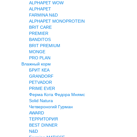
ALPHAPET WOW
ALPHAPET
FARMINA N&D
ALPHAPET MONOPROTEIN
BRIT CARE
PREMIER
BANDITOS
BRIT PREMIUM
MONGE
PRO PLAN
Влажный корм
БРИТ КЕА
GRANDORF
PETVADOR
PRIME EVER
Ферма Кота Федора Мнямс
Solid Natura
Четвероногий Гурман
AWARD
ТЕРРИТОРИЯ
BEST DINNER
N&D