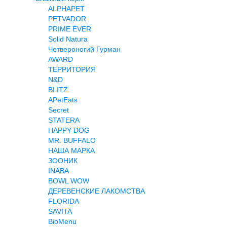
ALPHAPET
PETVADOR
PRIME EVER
Solid Natura
Четвероногий Гурман
AWARD
ТЕРРИТОРИЯ
N&D
BLITZ
APetEats
Secret
STATERA
HAPPY DOG
MR. BUFFALO
НАША МАРКА
ЗООНИК
INABA
BOWL WOW
ДЕРЕВЕНСКИЕ ЛАКОМСТВА
FLORIDA
SAVITA
BioMenu