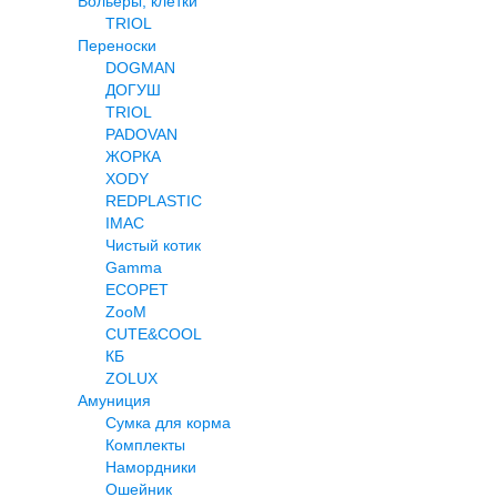
Вольеры, клетки
TRIOL
Переноски
DOGMAN
ДОГУШ
TRIOL
PADOVAN
ЖОРКА
XODY
REDPLASTIC
IMAC
Чистый котик
Gamma
ECOPET
ZooM
CUTE&COOL
КБ
ZOLUX
Амуниция
Сумка для корма
Комплекты
Намордники
Ошейник