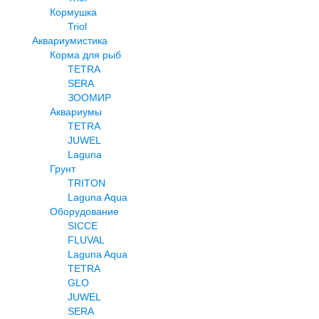
Кормушка
Triol
Аквариумистика
Корма для рыб
TETRA
SERA
ЗООМИР
Аквариумы
TETRA
JUWEL
Laguna
Грунт
TRITON
Laguna Aqua
Оборудование
SICCE
FLUVAL
Laguna Aqua
TETRA
GLO
JUWEL
SERA