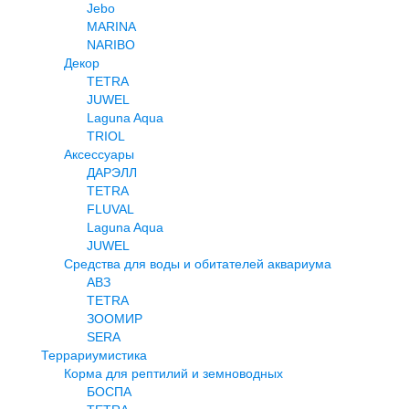
Jebo
MARINA
NARIBO
Декор
TETRA
JUWEL
Laguna Aqua
TRIOL
Аксессуары
ДАРЭЛЛ
TETRA
FLUVAL
Laguna Aqua
JUWEL
Средства для воды и обитателей аквариума
АВЗ
TETRA
ЗООМИР
SERA
Террариумистика
Корма для рептилий и земноводных
БОСПА