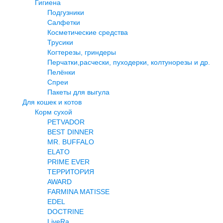
Гигиена
Подгузники
Салфетки
Косметические средства
Трусики
Когтерезы, гриндеры
Перчатки,расчески, пуходерки, колтунорезы и др.
Пелёнки
Спреи
Пакеты для выгула
Для кошек и котов
Корм сухой
PETVADOR
BEST DINNER
MR. BUFFALO
ELATO
PRIME EVER
ТЕРРИТОРИЯ
AWARD
FARMINA MATISSE
EDEL
DOCTRINE
LiveRa