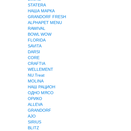
STATERA
НАША МАРКА
GRANDORF FRESH
ALPHAPET MENU
RAWIVAL
BOWL WOW
FLORIDA
SAVITA
DARSI
CORE
CRAFTIA
WELLEMENT
NU:Treat
MOLINA
НАШ РАЦИОН
ОДНО МЯСО
ОРИКО
ALLEVA
GRANDORF
AJO
SIRIUS
BLITZ