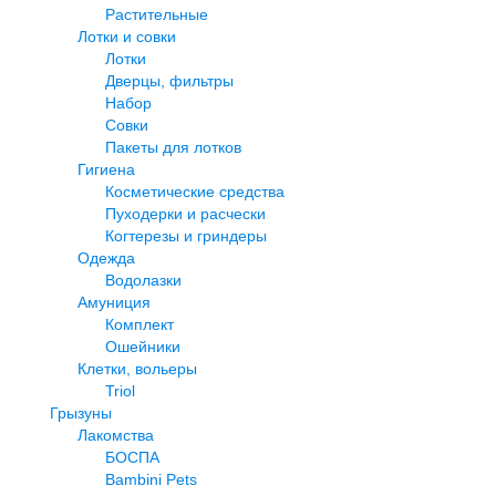
Растительные
Лотки и совки
Лотки
Дверцы, фильтры
Набор
Совки
Пакеты для лотков
Гигиена
Косметические средства
Пуходерки и расчески
Когтерезы и гриндеры
Одежда
Водолазки
Амуниция
Комплект
Ошейники
Клетки, вольеры
Triol
Грызуны
Лакомства
БОСПА
Bambini Pets