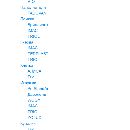
RIO
Наполнители
PADOVAN
Поилки
Бриллиант
IMAC
TRIOL
Гнезда
IMAC
FERPLAST
TRIOL
Клетки
АЛИСА
Triol
Игрушки
PetStandArt
Дарэленд
WOGY
IMAC
TRIOL
ZOLUX
Купалки
Triol