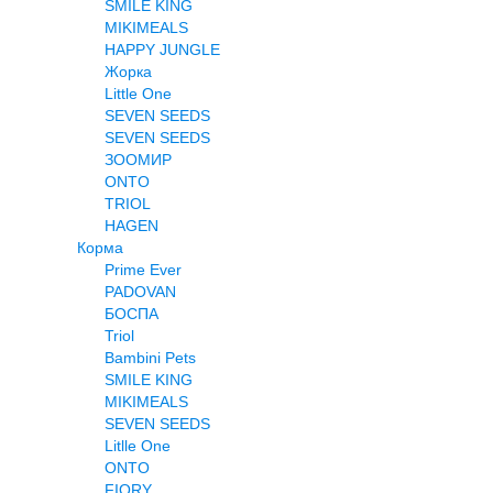
SMILE KING
MIKIMEALS
HAPPY JUNGLE
Жорка
Little One
SEVEN SEEDS
SEVEN SEEDS
ЗООМИР
ONTO
TRIOL
HAGEN
Корма
Prime Ever
PADOVAN
БОСПА
Triol
Bambini Pets
SMILE KING
MIKIMEALS
SEVEN SEEDS
Litlle One
ONTO
FIORY