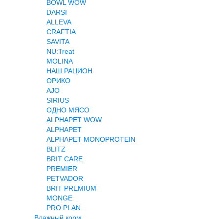
BOWL WOW
DARSI
ALLEVA
CRAFTIA
SAVITA
NU:Treat
MOLINA
НАШ РАЦИОН
ОРИКО
AJO
SIRIUS
ОДНО МЯСО
ALPHAPET WOW
ALPHAPET
ALPHAPET MONOPROTEIN
BLITZ
BRIT CARE
PREMIER
PETVADOR
BRIT PREMIUM
MONGE
PRO PLAN
Влажный корм