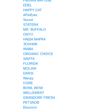
Farmina MATISSE
EDEL
HAPPY CAT
APetEats
Secret
STATERA
MR. BUFFALO
ONTO
НАША МАРКА
ЗООНИК
INABA
ORGANIC CHOICE
SAVITA
FLORIDA
MOLINA
DARSI
Wanpy
CORE
BOWL WOW
WELLEMENT
GRANDORF FRESH
PETSNOB
Ekonorm