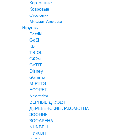
Картонные
Ковровые
Столбики
Моськи-Авоськи
Игрушки
Petsiki
GoSi
КБ
TRIOL
GiGwi
CATIT
Disney
Gamma
M-PETS
ECOPET
Neoterica
ВЕРНЫЕ ДРУЗЬЯ
ДЕРЕВЕНСКИЕ ЛАКОМСТВА
ЗООНИК
ЗООАРЕНА
NUNBELL
ПИЖОН