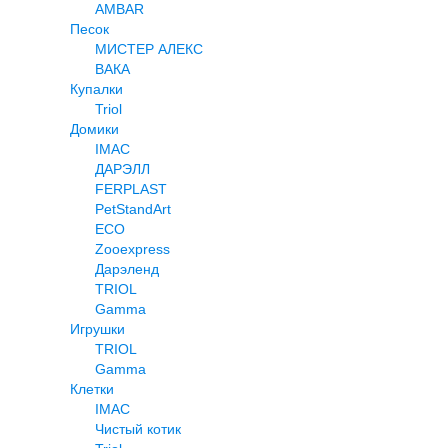
AMBAR
Песок
МИСТЕР АЛЕКС
ВАКА
Купалки
Triol
Домики
IMAC
ДАРЭЛЛ
FERPLAST
PetStandArt
ECO
Zooexpress
Дарэленд
TRIOL
Gamma
Игрушки
TRIOL
Gamma
Клетки
IMAC
Чистый котик