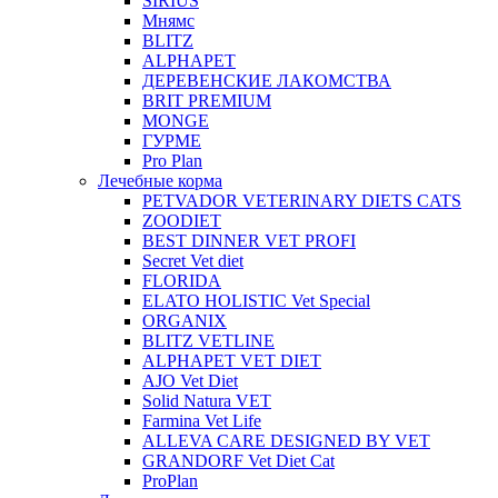
SIRIUS
Мнямс
BLITZ
ALPHAPET
ДЕРЕВЕНСКИЕ ЛАКОМСТВА
BRIT PREMIUM
MONGE
ГУРМЕ
Pro Plan
Лечебные корма
PETVADOR VETERINARY DIETS CATS
ZOODIET
BEST DINNER VET PROFI
Secret Vet diet
FLORIDA
ELATO HOLISTIC Vet Special
ORGANIX
BLITZ VETLINE
ALPHAPET VET DIET
AJO Vet Diet
Solid Natura VET
Farmina Vet Life
ALLEVA CARE DESIGNED BY VET
GRANDORF Vet Diet Cat
ProPlan