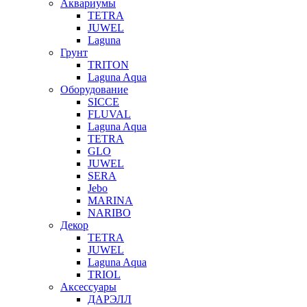
Аквариумы
TETRA
JUWEL
Laguna
Грунт
TRITON
Laguna Aqua
Оборудование
SICCE
FLUVAL
Laguna Aqua
TETRA
GLO
JUWEL
SERA
Jebo
MARINA
NARIBO
Декор
TETRA
JUWEL
Laguna Aqua
TRIOL
Аксессуары
ДАРЭЛЛ