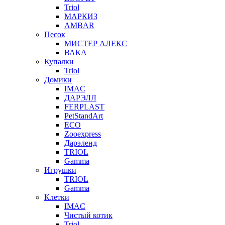
Triol
МАРКИЗ
AMBAR
Песок
МИСТЕР АЛЕКС
ВАКА
Купалки
Triol
Домики
IMAC
ДАРЭЛЛ
FERPLAST
PetStandArt
ECO
Zooexpress
Дарэленд
TRIOL
Gamma
Игрушки
TRIOL
Gamma
Клетки
IMAC
Чистый котик
Triol