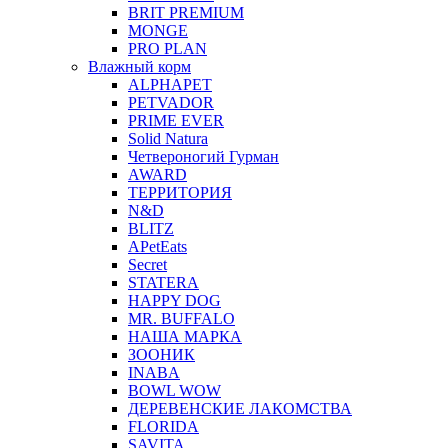
BRIT PREMIUM
MONGE
PRO PLAN
Влажный корм
ALPHAPET
PETVADOR
PRIME EVER
Solid Natura
Четвероногий Гурман
AWARD
ТЕРРИТОРИЯ
N&D
BLITZ
APetEats
Secret
STATERA
HAPPY DOG
MR. BUFFALO
НАША МАРКА
ЗООНИК
INABA
BOWL WOW
ДЕРЕВЕНСКИЕ ЛАКОМСТВА
FLORIDA
SAVITA