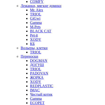
COMFY
Лежанки, мягкие домики
Mr. Alex
TRIOL
GiGwi
Gamma
M-Pets
BLACK CAT
Pet-it
XODY
КБ
Вольеры, клетки
TRIOL
Переноски
DOGMAN
ДОГУШ
TRIOL
PADOVAN
ЖОРКА
XODY
REDPLASTIC
IMAC
Чистый котик
Gamma
ECOPET