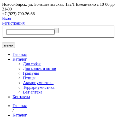
Новосибирск, ​ул. Большевистская, 132/1
Ежедневно с 10-00 до
21-00
+7 (923) 700-26-66
Вход
Регистрация
меню
Главная
Каталог
Для собак
Для кошек и котов
Грызуны
Птицы
Аквариумистика
Террариумистика
Вет аптека
Контакты
Главная
/
Каталог