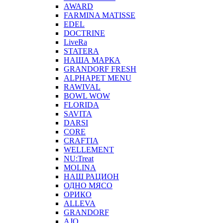
AWARD
FARMINA MATISSE
EDEL
DOCTRINE
LiveRa
STATERA
НАША МАРКА
GRANDORF FRESH
ALPHAPET MENU
RAWIVAL
BOWL WOW
FLORIDA
SAVITA
DARSI
CORE
CRAFTIA
WELLEMENT
NU:Treat
MOLINA
НАШ РАЦИОН
ОДНО МЯСО
ОРИКО
ALLEVA
GRANDORF
AJO