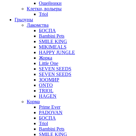
Ошейники
Клетки, вольеры
Triol
Грызуны
Лакомства
БОСПА
Bambini Pets
SMILE KING
MIKIMEALS
HAPPY JUNGLE
Жорка
Little One
SEVEN SEEDS
SEVEN SEEDS
ЗООМИР
ONTO
TRIOL
HAGEN
Корма
Prime Ever
PADOVAN
БОСПА
Triol
Bambini Pets
SMILE KING