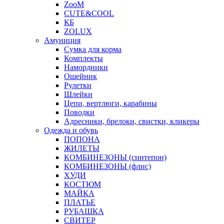
ZooM
CUTE&COOL
КБ
ZOLUX
Амуниция
Сумка для корма
Комплекты
Намордники
Ошейник
Рулетки
Шлейки
Цепи, вертлюги, карабины
Поводки
Адресники, брелоки, свистки, кликеры
Одежда и обувь
ПОПОНА
ЖИЛЕТЫ
КОМБИНЕЗОНЫ (синтепон)
КОМБИНЕЗОНЫ (флис)
ХУДИ
КОСТЮМ
МАЙКА
ПЛАТЬЕ
РУБАШКА
СВИТЕР