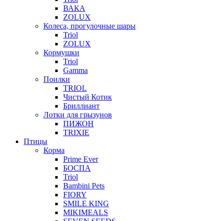
ВАКА
ZOLUX
Колеса, прогулочные шары
Triol
ZOLUX
Кормушки
Triol
Gamma
Поилки
TRIOL
Чистый Котик
Бриллиант
Лотки для грызунов
ПИЖОН
TRIXIE
Птицы
Корма
Prime Ever
БОСПА
Triol
Bambini Pets
FIORY
SMILE KING
MIKIMEALS