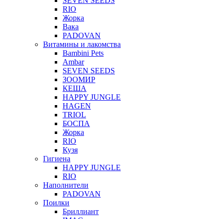
SEVEN SEEDS
RIO
Жорка
Вака
PADOVAN
Витамины и лакомства
Bambini Pets
Ambar
SEVEN SEEDS
ЗООМИР
КЕША
HAPPY JUNGLE
HAGEN
TRIOL
БОСПА
Жорка
RIO
Кузя
Гигиена
HAPPY JUNGLE
RIO
Наполнители
PADOVAN
Поилки
Бриллиант