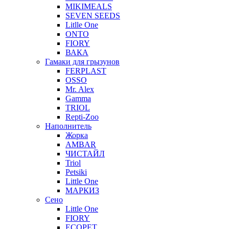
MIKIMEALS
SEVEN SEEDS
Litlle One
ONTO
FIORY
ВАКА
Гамаки для грызунов
FERPLAST
OSSO
Mr. Alex
Gamma
TRIOL
Repti-Zoo
Наполнитель
Жорка
AMBAR
ЧИСТАЙЛ
Triol
Petsiki
Little One
МАРКИЗ
Сено
Little One
FIORY
ECOPET