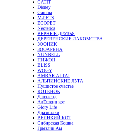
CATIT
Disney
Gamma
M-PETS
ECOPET
Neoterica
ВЕРНЫЕ ДРУЗЬЯ
ДЕРЕВЕНСКИЕ ЛАКОМСТВА
ЗООНИК
ЗООАРЕНА
NUNBELL
ПИЖОН
BLISS
WOGY
AMBAR ALTAI
АЛЬПИЙСКИЕ ЛУГА
Пушистое счастье
КОТЕНОК
Дарэленд
АлЁшкин кот
Glory Life
Дразнилки
ВЕЛИКИЙ КОТ
Сибирская Кошка
Грызлик Ам