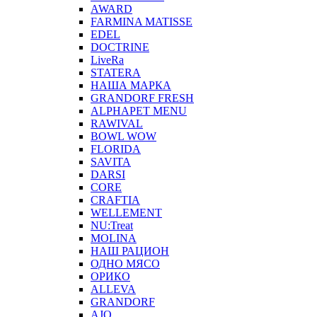
AWARD
FARMINA MATISSE
EDEL
DOCTRINE
LiveRa
STATERA
НАША МАРКА
GRANDORF FRESH
ALPHAPET MENU
RAWIVAL
BOWL WOW
FLORIDA
SAVITA
DARSI
CORE
CRAFTIA
WELLEMENT
NU:Treat
MOLINA
НАШ РАЦИОН
ОДНО МЯСО
ОРИКО
ALLEVA
GRANDORF
AJO