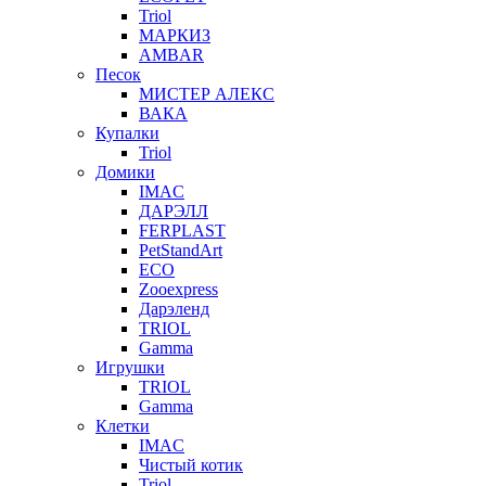
Triol
МАРКИЗ
AMBAR
Песок
МИСТЕР АЛЕКС
ВАКА
Купалки
Triol
Домики
IMAC
ДАРЭЛЛ
FERPLAST
PetStandArt
ECO
Zooexpress
Дарэленд
TRIOL
Gamma
Игрушки
TRIOL
Gamma
Клетки
IMAC
Чистый котик
Triol