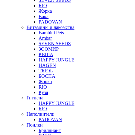
SEVEN SEEDS
RIO
Жорка
Вака
PADOVAN
Витамины и лакомства
Bambini Pets
Ambar
SEVEN SEEDS
ЗООМИР
КЕША
HAPPY JUNGLE
HAGEN
TRIOL
БОСПА
Жорка
RIO
Кузя
Гигиена
HAPPY JUNGLE
RIO
Наполнители
PADOVAN
Поилки
Бриллиант