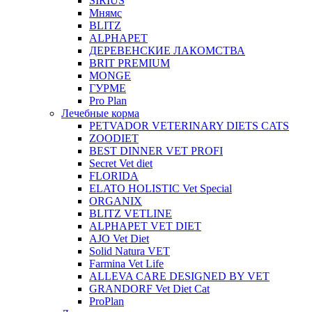
SIRIUS
Мнямс
BLITZ
ALPHAPET
ДЕРЕВЕНСКИЕ ЛАКОМСТВА
BRIT PREMIUM
MONGE
ГУРМЕ
Pro Plan
Лечебные корма
PETVADOR VETERINARY DIETS CATS
ZOODIET
BEST DINNER VET PROFI
Secret Vet diet
FLORIDA
ELATO HOLISTIC Vet Special
ORGANIX
BLITZ VETLINE
ALPHAPET VET DIET
AJO Vet Diet
Solid Natura VET
Farmina Vet Life
ALLEVA CARE DESIGNED BY VET
GRANDORF Vet Diet Cat
ProPlan