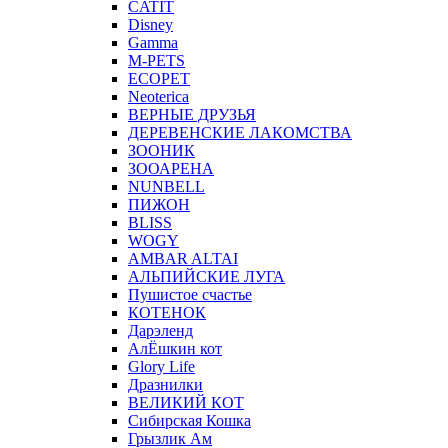
CATIT
Disney
Gamma
M-PETS
ECOPET
Neoterica
ВЕРНЫЕ ДРУЗЬЯ
ДЕРЕВЕНСКИЕ ЛАКОМСТВА
ЗООНИК
ЗООАРЕНА
NUNBELL
ПИЖОН
BLISS
WOGY
AMBAR ALTAI
АЛЬПИЙСКИЕ ЛУГА
Пушистое счастье
КОТЕНОК
Дарэленд
АлЁшкин кот
Glory Life
Дразнилки
ВЕЛИКИЙ КОТ
Сибирская Кошка
Грызлик Ам