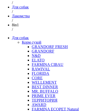
/
Для собак
/
Лакомства
/
8in1
/
Для собак
Корм сухой
GRANDORF FRESH
GRANDORF
N&D
ELATO
FARMINA CIBAU
RAWIVAL
FLORIDA
CORE
WELLEMENT
BEST DINNER
MR. BUFFALO
PRIME EVER
ТЕРРИТОРИЯ
AWARD
FARMINA ECOPET Natural