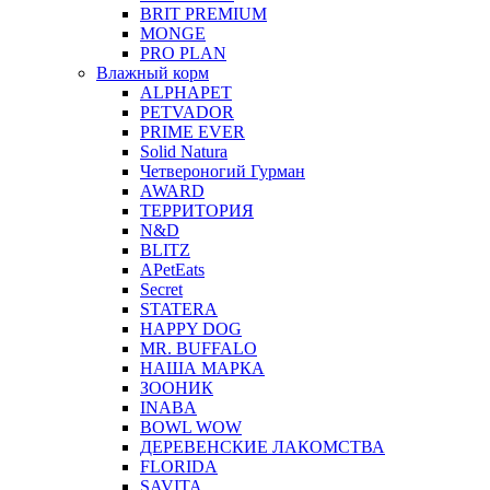
BRIT PREMIUM
MONGE
PRO PLAN
Влажный корм
ALPHAPET
PETVADOR
PRIME EVER
Solid Natura
Четвероногий Гурман
AWARD
ТЕРРИТОРИЯ
N&D
BLITZ
APetEats
Secret
STATERA
HAPPY DOG
MR. BUFFALO
НАША МАРКА
ЗООНИК
INABA
BOWL WOW
ДЕРЕВЕНСКИЕ ЛАКОМСТВА
FLORIDA
SAVITA