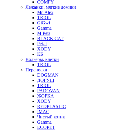
COMFY
Лежанки, мягкие домики
Mr. Alex
TRIOL
GiGwi
Gamma
M-Pets
BLACK CAT
Pet-it
XODY
КБ
Вольеры, клетки
TRIOL
Переноски
DOGMAN
ДОГУШ
TRIOL
PADOVAN
ЖОРКА
XODY
REDPLASTIC
IMAC
Чистый котик
Gamma
ECOPET