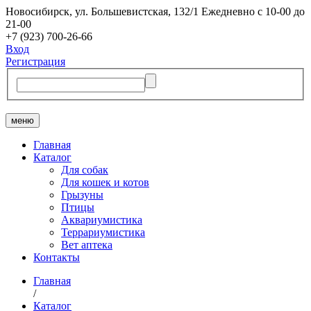
Новосибирск, ​ул. Большевистская, 132/1
Ежедневно с 10-00 до
21-00
+7 (923) 700-26-66
Вход
Регистрация
меню
Главная
Каталог
Для собак
Для кошек и котов
Грызуны
Птицы
Аквариумистика
Террариумистика
Вет аптека
Контакты
Главная
/
Каталог