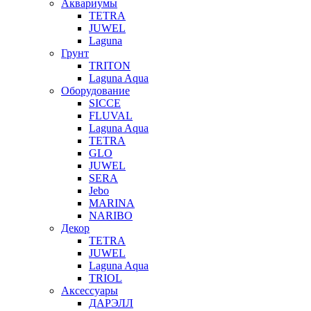
Аквариумы
TETRA
JUWEL
Laguna
Грунт
TRITON
Laguna Aqua
Оборудование
SICCE
FLUVAL
Laguna Aqua
TETRA
GLO
JUWEL
SERA
Jebo
MARINA
NARIBO
Декор
TETRA
JUWEL
Laguna Aqua
TRIOL
Аксессуары
ДАРЭЛЛ