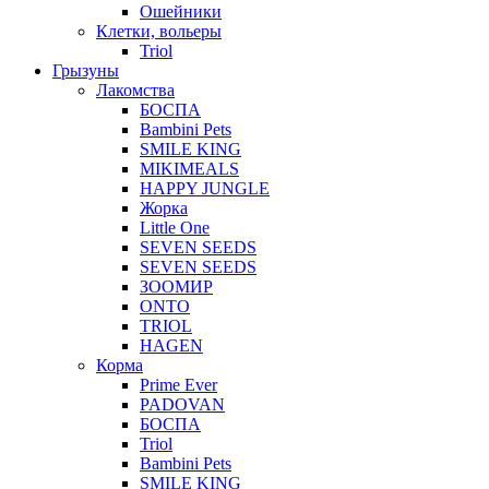
Ошейники
Клетки, вольеры
Triol
Грызуны
Лакомства
БОСПА
Bambini Pets
SMILE KING
MIKIMEALS
HAPPY JUNGLE
Жорка
Little One
SEVEN SEEDS
SEVEN SEEDS
ЗООМИР
ONTO
TRIOL
HAGEN
Корма
Prime Ever
PADOVAN
БОСПА
Triol
Bambini Pets
SMILE KING