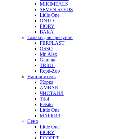
MIKIMEALS
SEVEN SEEDS
Litlle One
ONTO
FIORY
ВАКА
Гамаки для грызунов
FERPLAST
OSSO
Mr. Alex
Gamma
TRIOL
Repti-Zoo
Наполнитель
Жорка
AMBAR
ЧИСТАЙЛ
Triol
Petsiki
Little One
МАРКИЗ
Сено
Little One
FIORY
ECOPET