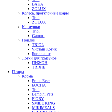
ВАКА
ZOLUX
Колеса, прогулочные шары
Triol
ZOLUX
Кормушки
Triol
Gamma
Поилки
TRIOL
Чистый Котик
Бриллиант
Лотки для грызунов
ПИЖОН
TRIXIE
Птицы
Корма
Prime Ever
БОСПА
Triol
Bambini Pets
FIORY
SMILE KING
MIKIMEALS