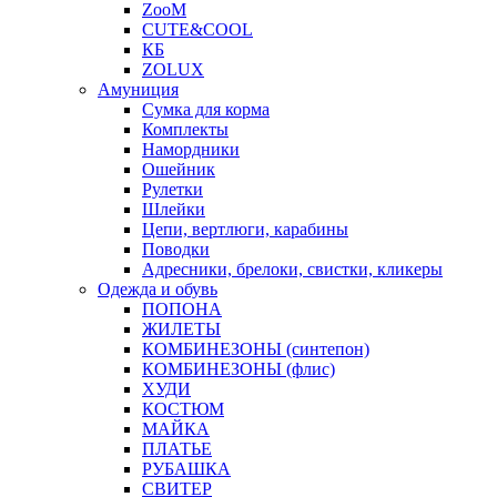
ZooM
CUTE&COOL
КБ
ZOLUX
Амуниция
Сумка для корма
Комплекты
Намордники
Ошейник
Рулетки
Шлейки
Цепи, вертлюги, карабины
Поводки
Адресники, брелоки, свистки, кликеры
Одежда и обувь
ПОПОНА
ЖИЛЕТЫ
КОМБИНЕЗОНЫ (синтепон)
КОМБИНЕЗОНЫ (флис)
ХУДИ
КОСТЮМ
МАЙКА
ПЛАТЬЕ
РУБАШКА
СВИТЕР