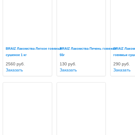
BRAIZ Лакомства Легкое говяжье
BRAIZ Лакомства Печень говяжья
BRAIZ Лако
сушеное 1 кг
55г
говяжьи суш
2560
руб.
130
руб.
290
руб.
Заказать
Заказать
Заказать