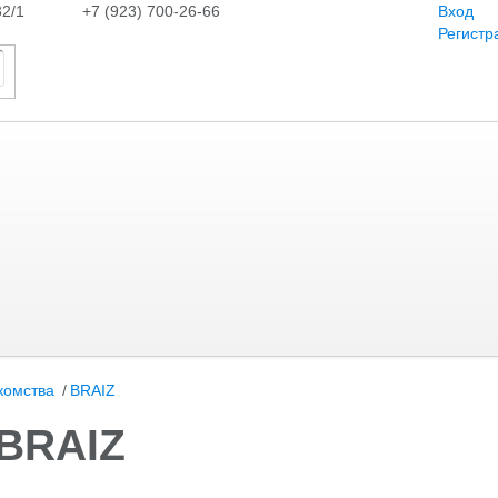
32/1
+7 (923) 700-26-66
Вход
Регистр
комства
/
BRAIZ
BRAIZ