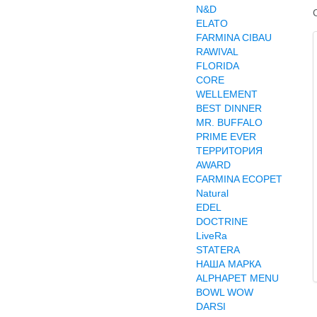
N&D
ELATO
FARMINA CIBAU
RAWIVAL
FLORIDA
CORE
WELLEMENT
BEST DINNER
MR. BUFFALO
PRIME EVER
ТЕРРИТОРИЯ
AWARD
FARMINA ECOPET
Natural
EDEL
DOCTRINE
LiveRa
STATERA
НАША МАРКА
ALPHAPET MENU
BOWL WOW
DARSI