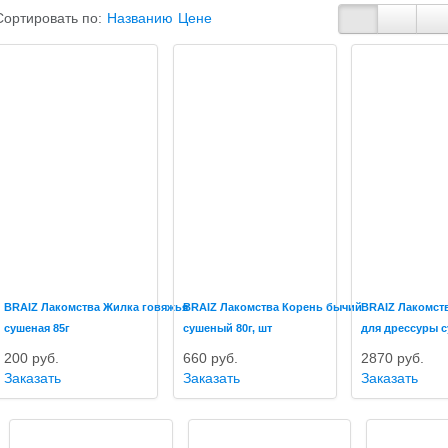
Сортировать по:
Названию
Цене
BRAIZ Лакомства Жилка говяжья
BRAIZ Лакомства Корень бычий
BRAIZ Лакомст
сушеная 85г
сушеный 80г, шт
для дрессуры с
200
руб.
660
руб.
2870
руб.
Заказать
Заказать
Заказать