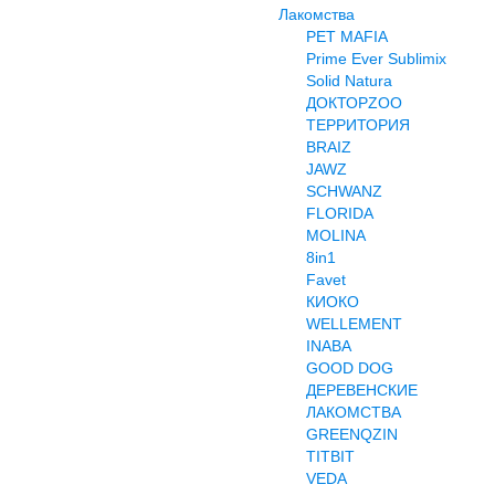
Лакомства
PET MAFIA
Prime Ever Sublimix
Solid Natura
ДОКТОРZOO
ТЕРРИТОРИЯ
BRAIZ
JAWZ
SCHWANZ
FLORIDA
MOLINA
8in1
Favet
КИОКО
WELLEMENT
INABA
GOOD DOG
ДЕРЕВЕНСКИЕ
ЛАКОМСТВА
GREENQZIN
TITBIT
VEDA