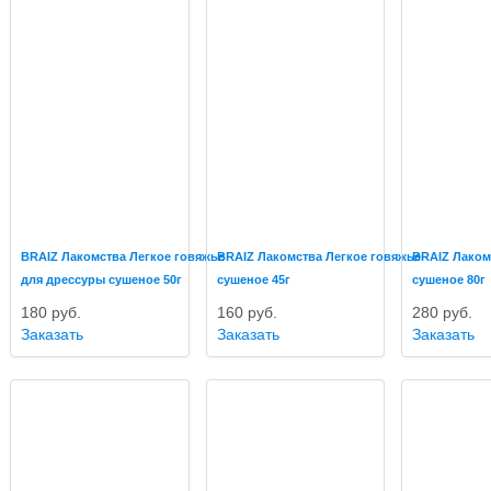
BRAIZ Лакомства Легкое говяжье
BRAIZ Лакомства Легкое говяжье
BRAIZ Лаком
для дрессуры сушеное 50г
сушеное 45г
сушеное 80г
180
руб.
160
руб.
280
руб.
Заказать
Заказать
Заказать