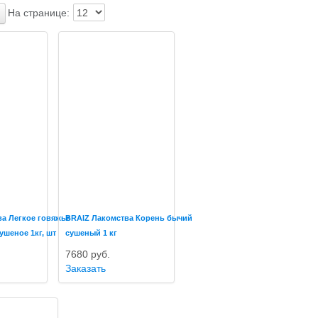
На странице:
ва Легкое говяжье
BRAIZ Лакомства Корень бычий
ушеное 1кг, шт
сушеный 1 кг
7680
руб.
Заказать