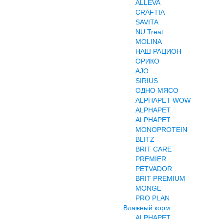
ALLEVA
CRAFTIA
SAVITA
NU:Treat
MOLINA
НАШ РАЦИОН
ОРИКО
AJO
SIRIUS
ОДНО МЯСО
ALPHAPET WOW
ALPHAPET
ALPHAPET
MONOPROTEIN
BLITZ
BRIT CARE
PREMIER
PETVADOR
BRIT PREMIUM
MONGE
PRO PLAN
Влажный корм
ALPHAPET