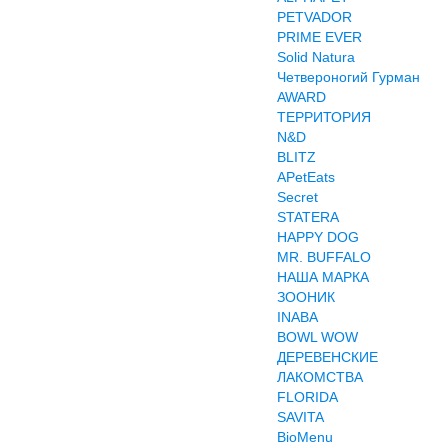
PETVADOR
PRIME EVER
Solid Natura
Четвероногий Гурман
AWARD
ТЕРРИТОРИЯ
N&D
BLITZ
APetEats
Secret
STATERA
HAPPY DOG
MR. BUFFALO
НАША МАРКА
ЗООНИК
INABA
BOWL WOW
ДЕРЕВЕНСКИЕ
ЛАКОМСТВА
FLORIDA
SAVITA
BioMenu