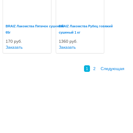
BRAIZ Лакомства Пятачок сушеный
BRAIZ Лакомства Рубец говяжий
65г
сушеный 1 кг
170
руб.
1360
руб.
Заказать
Заказать
1
2
Следующая