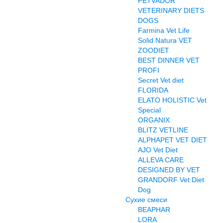
PETVADOR
VETERINARY DIETS
DOGS
Farmina Vet Life
Solid Natura VET
ZOODIET
BEST DINNER VET
PROFI
Secret Vet diet
FLORIDA
ELATO HOLISTIC Vet
Special
ORGANIX
BLITZ VETLINE
ALPHAPET VET DIET
AJO Vet Diet
ALLEVA CARE
DESIGNED BY VET
GRANDORF Vet Diet
Dog
Сухие смеси
BEAPHAR
LORA