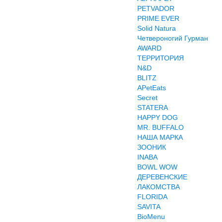
PETVADOR
PRIME EVER
Solid Natura
Четвероногий Гурман
AWARD
ТЕРРИТОРИЯ
N&D
BLITZ
APetEats
Secret
STATERA
HAPPY DOG
MR. BUFFALO
НАША МАРКА
ЗООНИК
INABA
BOWL WOW
ДЕРЕВЕНСКИЕ
ЛАКОМСТВА
FLORIDA
SAVITA
BioMenu