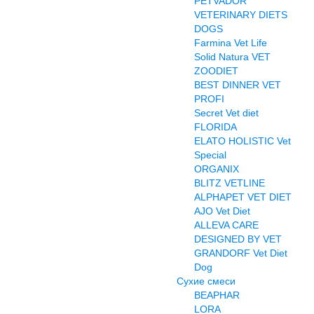
PETVADOR
VETERINARY DIETS
DOGS
Farmina Vet Life
Solid Natura VET
ZOODIET
BEST DINNER VET
PROFI
Secret Vet diet
FLORIDA
ELATO HOLISTIC Vet
Special
ORGANIX
BLITZ VETLINE
ALPHAPET VET DIET
AJO Vet Diet
ALLEVA CARE
DESIGNED BY VET
GRANDORF Vet Diet
Dog
Сухие смеси
BEAPHAR
LORA