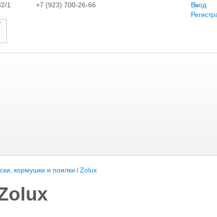
32/1
+7 (923) 700-26-66
Вход
Регистр
ски, кормушки и поилки
/
Zolux
Zolux