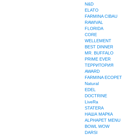
N&D
ELATO
FARMINA CIBAU
RAWIVAL
FLORIDA
CORE
WELLEMENT
BEST DINNER
MR. BUFFALO
PRIME EVER
ТЕРРИТОРИЯ
AWARD
FARMINA ECOPET
Natural
EDEL
DOCTRINE
LiveRa
STATERA
НАША МАРКА
ALPHAPET MENU
BOWL WOW
DARSI