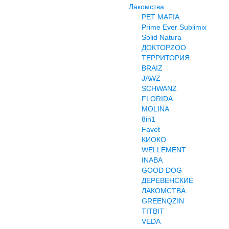
Лакомства
PET MAFIA
Prime Ever Sublimix
Solid Natura
ДОКТОРZOO
ТЕРРИТОРИЯ
BRAIZ
JAWZ
SCHWANZ
FLORIDA
MOLINA
8in1
Favet
КИОКО
WELLEMENT
INABA
GOOD DOG
ДЕРЕВЕНСКИЕ
ЛАКОМСТВА
GREENQZIN
TITBIT
VEDA