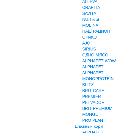
ALLEVA
CRAFTIA
SAVITA
NU:Treat
MOLINA
НАШ РАЦИОН
ОРИКО
AJO
SIRIUS
ОДНО МЯСО
ALPHAPET WOW
ALPHAPET
ALPHAPET
MONOPROTEIN
BLITZ
BRIT CARE
PREMIER
PETVADOR
BRIT PREMIUM
MONGE
PRO PLAN
Влажный корм
ALPHAPET