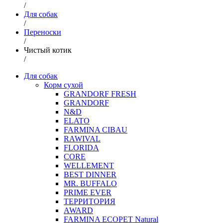
/
Для собак
/
Переноски
/
Чистый котик
/
Для собак
Корм сухой
GRANDORF FRESH
GRANDORF
N&D
ELATO
FARMINA CIBAU
RAWIVAL
FLORIDA
CORE
WELLEMENT
BEST DINNER
MR. BUFFALO
PRIME EVER
ТЕРРИТОРИЯ
AWARD
FARMINA ECOPET Natural