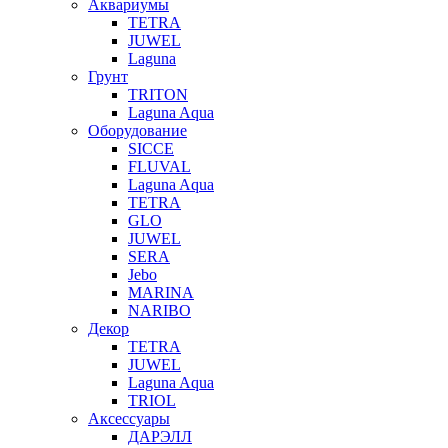
Аквариумы
TETRA
JUWEL
Laguna
Грунт
TRITON
Laguna Aqua
Оборудование
SICCE
FLUVAL
Laguna Aqua
TETRA
GLO
JUWEL
SERA
Jebo
MARINA
NARIBO
Декор
TETRA
JUWEL
Laguna Aqua
TRIOL
Аксессуары
ДАРЭЛЛ