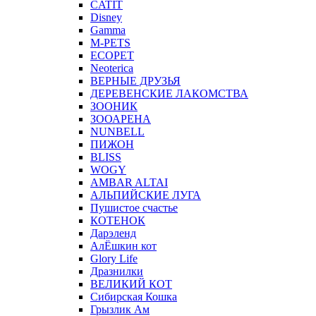
CATIT
Disney
Gamma
M-PETS
ECOPET
Neoterica
ВЕРНЫЕ ДРУЗЬЯ
ДЕРЕВЕНСКИЕ ЛАКОМСТВА
ЗООНИК
ЗООАРЕНА
NUNBELL
ПИЖОН
BLISS
WOGY
AMBAR ALTAI
АЛЬПИЙСКИЕ ЛУГА
Пушистое счастье
КОТЕНОК
Дарэленд
АлЁшкин кот
Glory Life
Дразнилки
ВЕЛИКИЙ КОТ
Сибирская Кошка
Грызлик Ам