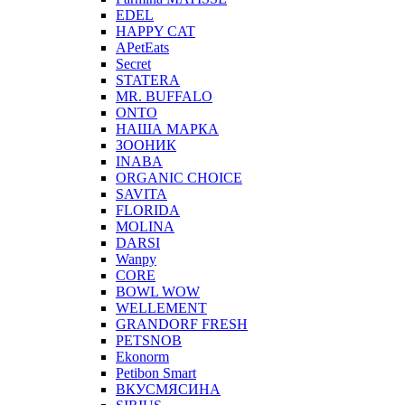
EDEL
HAPPY CAT
APetEats
Secret
STATERA
MR. BUFFALO
ONTO
НАША МАРКА
ЗООНИК
INABA
ORGANIC CHOICE
SAVITA
FLORIDA
MOLINA
DARSI
Wanpy
CORE
BOWL WOW
WELLEMENT
GRANDORF FRESH
PETSNOB
Ekonorm
Petibon Smart
ВКУСМЯСИНА