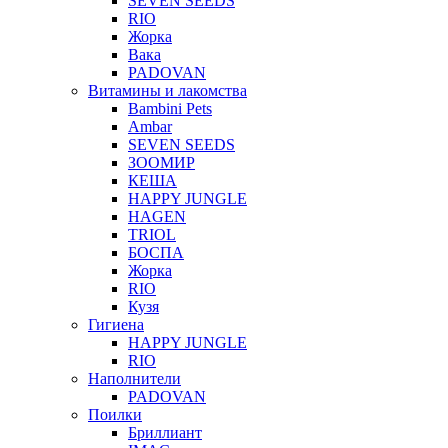
SEVEN SEEDS
RIO
Жорка
Вака
PADOVAN
Витамины и лакомства
Bambini Pets
Ambar
SEVEN SEEDS
ЗООМИР
КЕША
HAPPY JUNGLE
HAGEN
TRIOL
БОСПА
Жорка
RIO
Кузя
Гигиена
HAPPY JUNGLE
RIO
Наполнители
PADOVAN
Поилки
Бриллиант