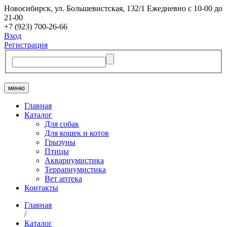
Новосибирск, ​ул. Большевистская, 132/1
Ежедневно с 10-00 до
21-00
+7 (923) 700-26-66
Вход
Регистрация
меню
Главная
Каталог
Для собак
Для кошек и котов
Грызуны
Птицы
Аквариумистика
Террариумистика
Вет аптека
Контакты
Главная
/
Каталог