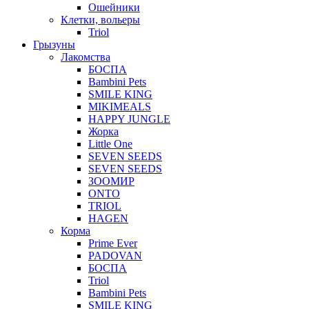
Ошейники
Клетки, вольеры
Triol
Грызуны
Лакомства
БОСПА
Bambini Pets
SMILE KING
MIKIMEALS
HAPPY JUNGLE
Жорка
Little One
SEVEN SEEDS
SEVEN SEEDS
ЗООМИР
ONTO
TRIOL
HAGEN
Корма
Prime Ever
PADOVAN
БОСПА
Triol
Bambini Pets
SMILE KING