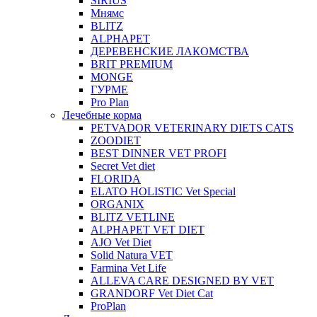
SIRIUS
Мнямс
BLITZ
ALPHAPET
ДЕРЕВЕНСКИЕ ЛАКОМСТВА
BRIT PREMIUM
MONGE
ГУРМЕ
Pro Plan
Лечебные корма
PETVADOR VETERINARY DIETS CATS
ZOODIET
BEST DINNER VET PROFI
Secret Vet diet
FLORIDA
ELATO HOLISTIC Vet Special
ORGANIX
BLITZ VETLINE
ALPHAPET VET DIET
AJO Vet Diet
Solid Natura VET
Farmina Vet Life
ALLEVA CARE DESIGNED BY VET
GRANDORF Vet Diet Cat
ProPlan