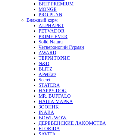
BRIT PREMIUM
MONGE
PRO PLAN
Влажный корм
ALPHAPET
PETVADOR
PRIME EVER
Solid Natura
Четвероногий Гурман
AWARD
ТЕРРИТОРИЯ
N&D
BLITZ
APetEats
Secret
STATERA
HAPPY DOG
MR. BUFFALO
НАША МАРКА
ЗООНИК
INABA
BOWL WOW
ДЕРЕВЕНСКИЕ ЛАКОМСТВА
FLORIDA
SAVITA