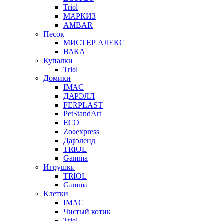
Triol
МАРКИЗ
AMBAR
Песок
МИСТЕР АЛЕКС
ВАКА
Купалки
Triol
Домики
IMAC
ДАРЭЛЛ
FERPLAST
PetStandArt
ECO
Zooexpress
Дарэленд
TRIOL
Gamma
Игрушки
TRIOL
Gamma
Клетки
IMAC
Чистый котик
Triol