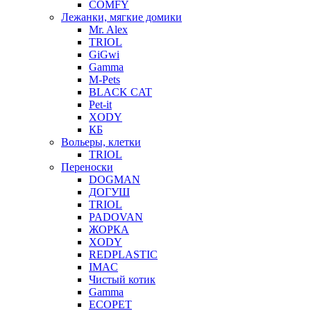
COMFY
Лежанки, мягкие домики
Mr. Alex
TRIOL
GiGwi
Gamma
M-Pets
BLACK CAT
Pet-it
XODY
КБ
Вольеры, клетки
TRIOL
Переноски
DOGMAN
ДОГУШ
TRIOL
PADOVAN
ЖОРКА
XODY
REDPLASTIC
IMAC
Чистый котик
Gamma
ECOPET