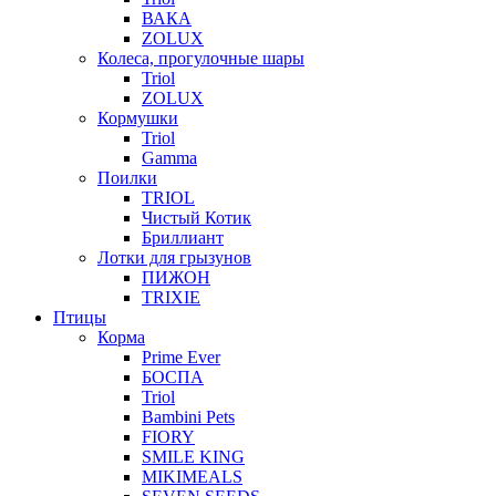
ВАКА
ZOLUX
Колеса, прогулочные шары
Triol
ZOLUX
Кормушки
Triol
Gamma
Поилки
TRIOL
Чистый Котик
Бриллиант
Лотки для грызунов
ПИЖОН
TRIXIE
Птицы
Корма
Prime Ever
БОСПА
Triol
Bambini Pets
FIORY
SMILE KING
MIKIMEALS