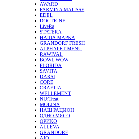
AWARD
FARMINA MATISSE
EDEL
DOCTRINE
LiveRa
STATERA
НАША МАРКА
GRANDORF FRESH
ALPHAPET MENU
RAWIVAL
BOWL WOW
FLORIDA
SAVITA
DARSI
CORE
CRAFTIA
WELLEMENT
NU:Treat
MOLINA
НАШ РАЦИОН
ОДНО МЯСО
ОРИКО
ALLEVA
GRANDORF
AJO