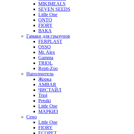
MIKIMEALS
SEVEN SEEDS
Litlle One
ONTO
FIORY
ВАКА
Гамаки для грызунов
FERPLAST
OSSO
Mr. Alex
Gamma
TRIOL
Repti-Zoo
Наполнитель
Жорка
AMBAR
ЧИСТАЙЛ
Triol
Petsiki
Little One
МАРКИЗ
Сено
Little One
FIORY
ECOPET