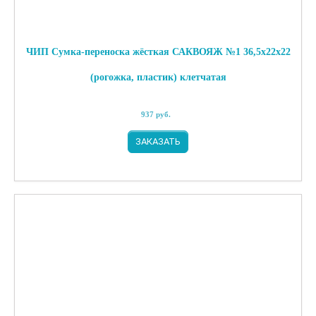
ЧИП Сумка-переноска жёсткая САКВОЯЖ №1 36,5х22х22
(рогожка, пластик) клетчатая
937
руб.
ЗАКАЗАТЬ