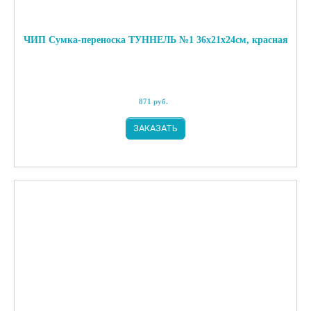
ЧИП Сумка-переноска ТУННЕЛЬ №1 36х21х24см, красная
871
руб.
ЗАКАЗАТЬ