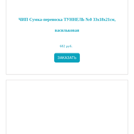
ЧИП Сумка-переноска ТУННЕЛЬ №0 33х18х21см,
васильковая
682
руб.
ЗАКАЗАТЬ