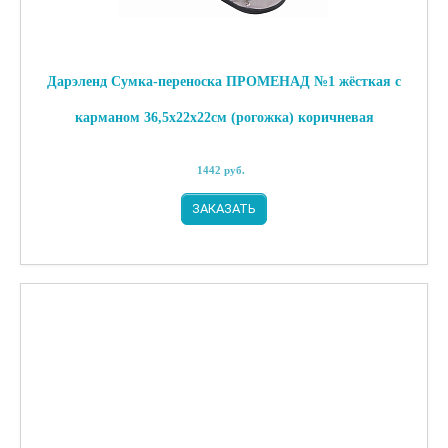
Дарэленд Сумка-переноска ПРОМЕНАД №1 жёсткая с
карманом 36,5х22х22см (рогожка) коричневая
1442
руб.
ЗАКАЗАТЬ