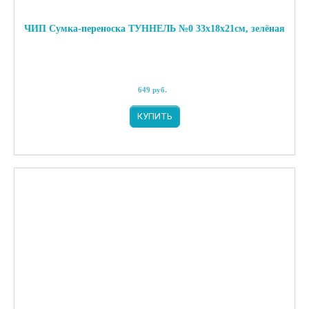
ЧИП Сумка-переноска ТУННЕЛЬ №0 33х18х21см, зелёная
649
руб.
КУПИТЬ