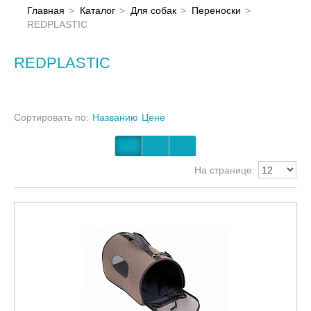
Главная
Главная
Каталог
Для собак
Переноски
REDPLASTIC
Каталог
REDPLASTIC
Контакты
Сортировать по:
Названию
Цене
На странице: