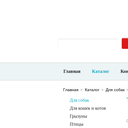
Новосибирск, ​ул. Большевистская, 132/1
Ежед
10-00 до 21-00
Главная
Каталог
Ко
Главная
Каталог
Для собак
Для собак
Для кошек и котов
Грызуны
Птицы