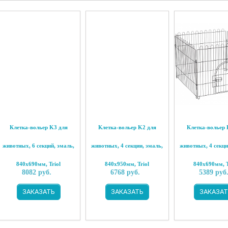
Клетка-вольер K3 для
Клетка-вольер K2 для
Клетка-вольер 
животных, 6 секций, эмаль,
животных, 4 секции, эмаль,
животных, 4 секци
840х690мм, Triol
840х950мм, Triol
840х690мм, T
8082
руб.
6768
руб.
5389
руб
ЗАКАЗАТЬ
ЗАКАЗАТЬ
ЗАКАЗАТ