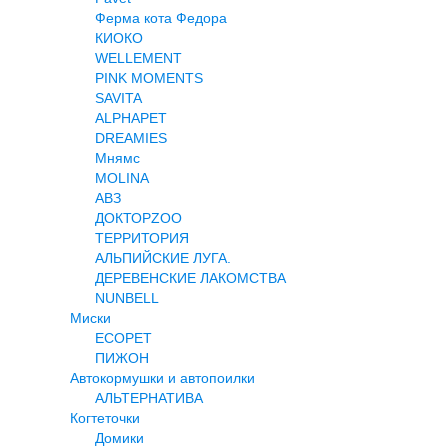
Ферма кота Федора
КИОКО
WELLEMENT
PINK MOMENTS
SAVITA
ALPHAPET
DREAMIES
Мнямс
MOLINA
АВЗ
ДОКТОРZOO
ТЕРРИТОРИЯ
АЛЬПИЙСКИЕ ЛУГА.
ДЕРЕВЕНСКИЕ ЛАКОМСТВА
NUNBELL
Миски
ECOPET
ПИЖОН
Автокормушки и автопоилки
АЛЬТЕРНАТИВА
Когтеточки
Домики