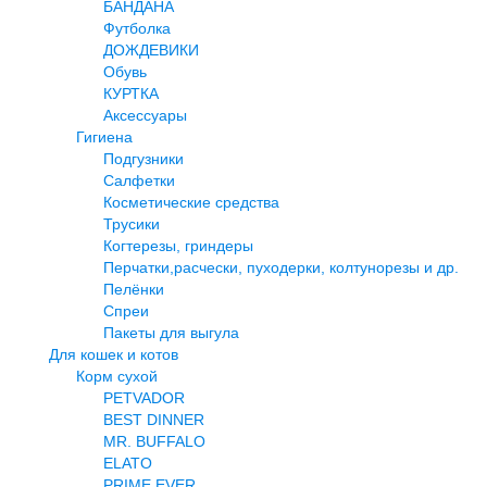
БАНДАНА
Футболка
ДОЖДЕВИКИ
Обувь
КУРТКА
Аксессуары
Гигиена
Подгузники
Салфетки
Косметические средства
Трусики
Когтерезы, гриндеры
Перчатки,расчески, пуходерки, колтунорезы и др.
Пелёнки
Спреи
Пакеты для выгула
Для кошек и котов
Корм сухой
PETVADOR
BEST DINNER
MR. BUFFALO
ELATO
PRIME EVER