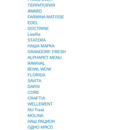
ТЕРРИТОРИЯ
AWARD
FARMINA MATISSE
EDEL
DOCTRINE
LiveRa
STATERA
НАША МАРКА
GRANDORF FRESH
ALPHAPET MENU
RAWIVAL
BOWL WOW
FLORIDA
SAVITA
DARSI
CORE
CRAFTIA
WELLEMENT
NU:Treat
MOLINA
НАШ РАЦИОН
ОДНО МЯСО