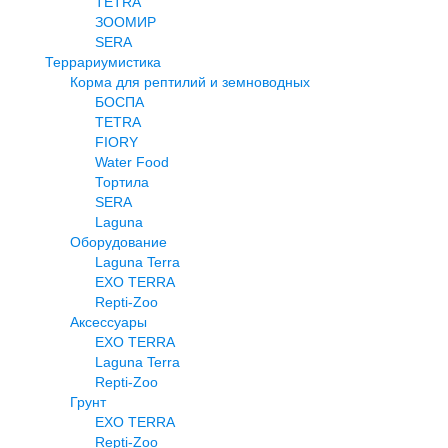
TETRA
ЗООМИР
SERA
Террариумистика
Корма для рептилий и земноводных
БОСПА
TETRA
FIORY
Water Food
Тортила
SERA
Laguna
Оборудование
Laguna Terra
EXO TERRA
Repti-Zoo
Аксессуары
EXO TERRA
Laguna Terra
Repti-Zoo
Грунт
EXO TERRA
Repti-Zoo