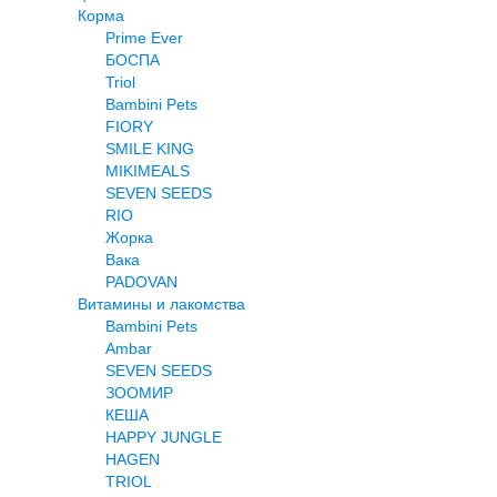
Корма
Prime Ever
БОСПА
Triol
Bambini Pets
FIORY
SMILE KING
MIKIMEALS
SEVEN SEEDS
RIO
Жорка
Вака
PADOVAN
Витамины и лакомства
Bambini Pets
Ambar
SEVEN SEEDS
ЗООМИР
КЕША
HAPPY JUNGLE
HAGEN
TRIOL