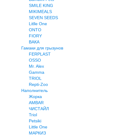
SMILE KING
MIKIMEALS
SEVEN SEEDS
Litlle One
ONTO
FIORY
ВАКА
Гамаки для грызунов
FERPLAST
OSSO
Mr. Alex
Gamma
TRIOL
Repti-Zoo
Наполнитель
Жорка
AMBAR
ЧИСТАЙЛ
Triol
Petsiki
Little One
МАРКИЗ