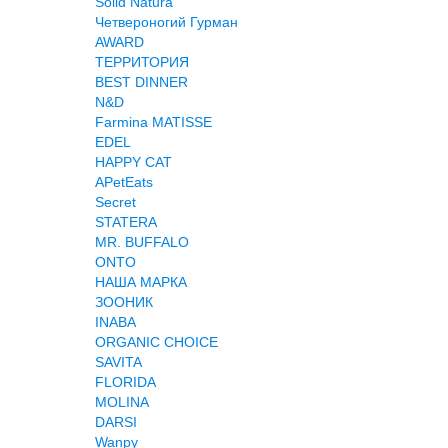
Solid Natura
Четвероногий Гурман
AWARD
ТЕРРИТОРИЯ
BEST DINNER
N&D
Farmina MATISSE
EDEL
HAPPY CAT
APetEats
Secret
STATERA
MR. BUFFALO
ONTO
НАША МАРКА
ЗООНИК
INABA
ORGANIC CHOICE
SAVITA
FLORIDA
MOLINA
DARSI
Wanpy