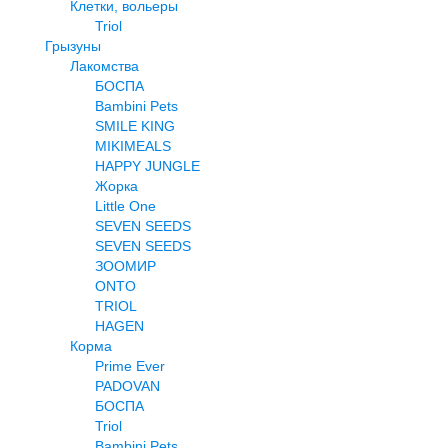
Клетки, вольеры
Triol
Грызуны
Лакомства
БОСПА
Bambini Pets
SMILE KING
MIKIMEALS
HAPPY JUNGLE
Жорка
Little One
SEVEN SEEDS
SEVEN SEEDS
ЗООМИР
ONTO
TRIOL
HAGEN
Корма
Prime Ever
PADOVAN
БОСПА
Triol
Bambini Pets