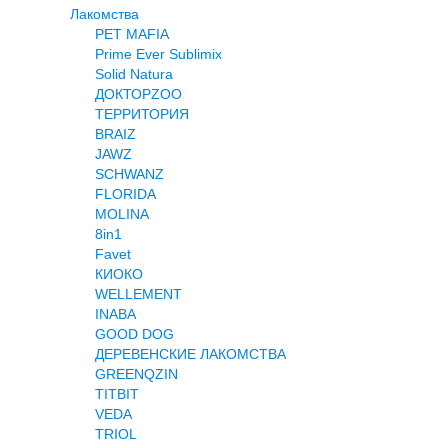
Лакомства
PET MAFIA
Prime Ever Sublimix
Solid Natura
ДОКТОРZOO
ТЕРРИТОРИЯ
BRAIZ
JAWZ
SCHWANZ
FLORIDA
MOLINA
8in1
Favet
КИОКО
WELLEMENT
INABA
GOOD DOG
ДЕРЕВЕНСКИЕ ЛАКОМСТВА
GREENQZIN
TITBIT
VEDA
TRIOL