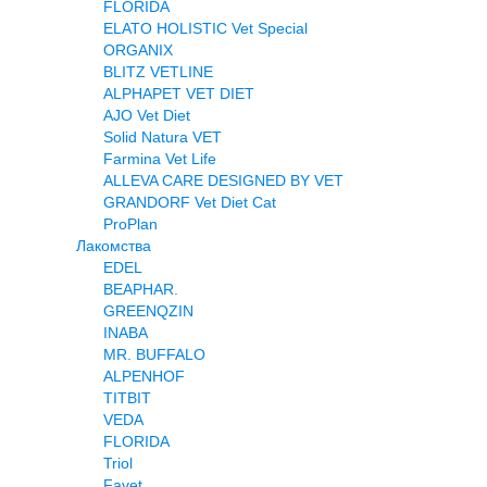
FLORIDA
ELATO HOLISTIC Vet Special
ORGANIX
BLITZ VETLINE
ALPHAPET VET DIET
AJO Vet Diet
Solid Natura VET
Farmina Vet Life
ALLEVA CARE DESIGNED BY VET
GRANDORF Vet Diet Cat
ProPlan
Лакомства
EDEL
BEAPHAR.
GREENQZIN
INABA
MR. BUFFALO
ALPENHOF
TITBIT
VEDA
FLORIDA
Triol
Favet