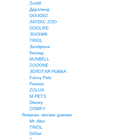
ZooM
Дарэленд
DOUGEZ
ЛАТЕКС ZOO
DOGLIKE
ЗООНИК
TRIOL
ЗооАрена
Каскад
NUNBELL
ZOOONE
ЗОЛОТАЯ РЫБКА
Fancy Pets
Разное
ZOLUX
M-PETS
Disney
COMFY
Лежанки, мягкие домики
Mr. Alex
TRIOL
GiGwi