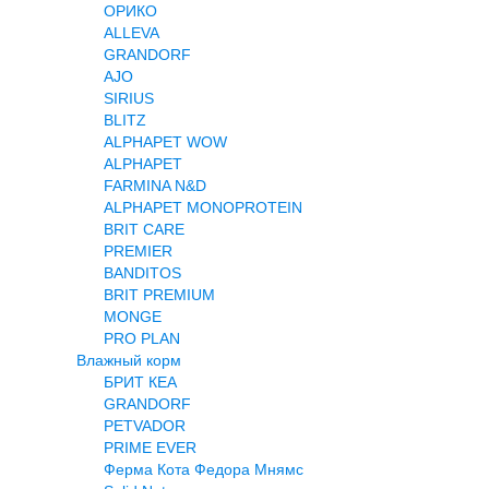
ОРИКО
ALLEVA
GRANDORF
AJO
SIRIUS
BLITZ
ALPHAPET WOW
ALPHAPET
FARMINA N&D
ALPHAPET MONOPROTEIN
BRIT CARE
PREMIER
BANDITOS
BRIT PREMIUM
MONGE
PRO PLAN
Влажный корм
БРИТ КЕА
GRANDORF
PETVADOR
PRIME EVER
Ферма Кота Федора Мнямс