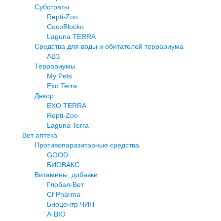
Субстраты
Repti-Zoo
CocoBlocko
Laguna TERRA
Средства для воды и обитателей террариума
АВЗ
Террариумы
My Pets
Exo Terra
Декор
EXO TERRA
Repti-Zoo
Laguna Terra
Вет аптека
Противопаразитарные средства
GOOD
БИОВАКС
Витамины, добавки
Глобал-Вет
Cf Pharma
Биоцентр ЧИН
A-BIO