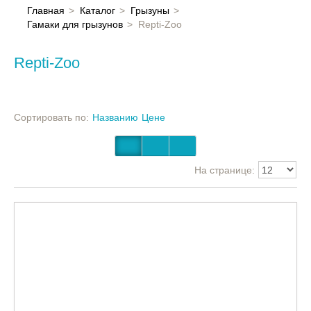
Главная
Главная
Каталог
Грызуны
Гамаки для грызунов
Repti-Zoo
Каталог
Repti-Zoo
Контакты
Сортировать по:
Названию
Цене
На странице: