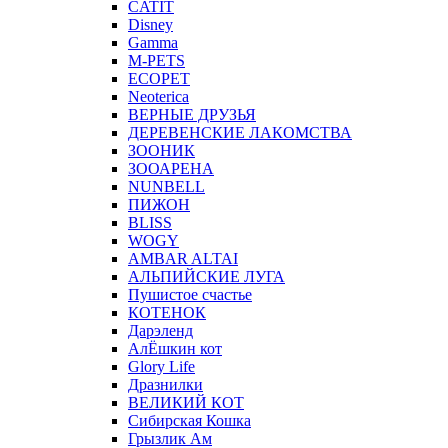
CATIT
Disney
Gamma
M-PETS
ECOPET
Neoterica
ВЕРНЫЕ ДРУЗЬЯ
ДЕРЕВЕНСКИЕ ЛАКОМСТВА
ЗООНИК
ЗООАРЕНА
NUNBELL
ПИЖОН
BLISS
WOGY
AMBAR ALTAI
АЛЬПИЙСКИЕ ЛУГА
Пушистое счастье
КОТЕНОК
Дарэленд
АлЁшкин кот
Glory Life
Дразнилки
ВЕЛИКИЙ КОТ
Сибирская Кошка
Грызлик Ам