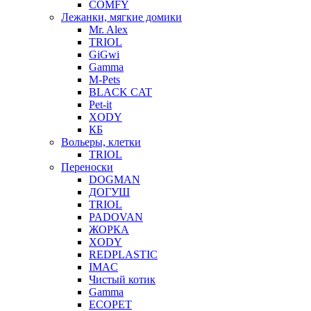
COMFY
Лежанки, мягкие домики
Mr. Alex
TRIOL
GiGwi
Gamma
M-Pets
BLACK CAT
Pet-it
XODY
КБ
Вольеры, клетки
TRIOL
Переноски
DOGMAN
ДОГУШ
TRIOL
PADOVAN
ЖОРКА
XODY
REDPLASTIC
IMAC
Чистый котик
Gamma
ECOPET