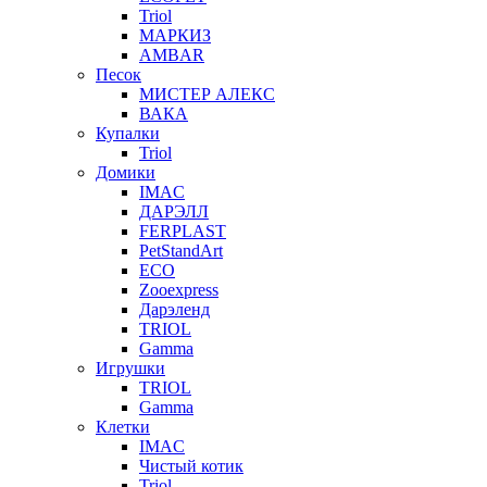
Triol
МАРКИЗ
AMBAR
Песок
МИСТЕР АЛЕКС
ВАКА
Купалки
Triol
Домики
IMAC
ДАРЭЛЛ
FERPLAST
PetStandArt
ECO
Zooexpress
Дарэленд
TRIOL
Gamma
Игрушки
TRIOL
Gamma
Клетки
IMAC
Чистый котик
Triol