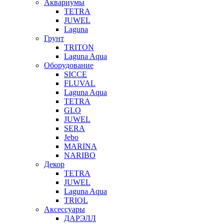
Аквариумы
TETRA
JUWEL
Laguna
Грунт
TRITON
Laguna Aqua
Оборудование
SICCE
FLUVAL
Laguna Aqua
TETRA
GLO
JUWEL
SERA
Jebo
MARINA
NARIBO
Декор
TETRA
JUWEL
Laguna Aqua
TRIOL
Аксессуары
ДАРЭЛЛ