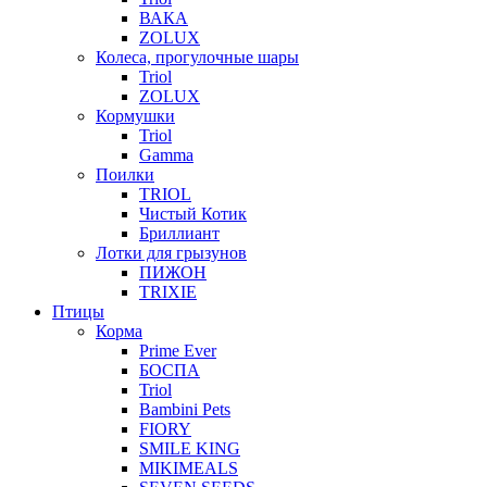
ВАКА
ZOLUX
Колеса, прогулочные шары
Triol
ZOLUX
Кормушки
Triol
Gamma
Поилки
TRIOL
Чистый Котик
Бриллиант
Лотки для грызунов
ПИЖОН
TRIXIE
Птицы
Корма
Prime Ever
БОСПА
Triol
Bambini Pets
FIORY
SMILE KING
MIKIMEALS