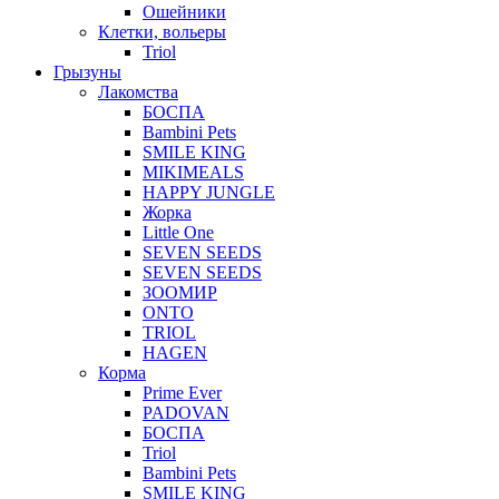
Ошейники
Клетки, вольеры
Triol
Грызуны
Лакомства
БОСПА
Bambini Pets
SMILE KING
MIKIMEALS
HAPPY JUNGLE
Жорка
Little One
SEVEN SEEDS
SEVEN SEEDS
ЗООМИР
ONTO
TRIOL
HAGEN
Корма
Prime Ever
PADOVAN
БОСПА
Triol
Bambini Pets
SMILE KING