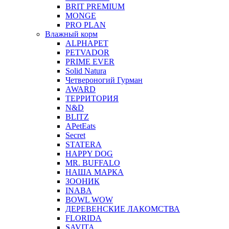
BRIT PREMIUM
MONGE
PRO PLAN
Влажный корм
ALPHAPET
PETVADOR
PRIME EVER
Solid Natura
Четвероногий Гурман
AWARD
ТЕРРИТОРИЯ
N&D
BLITZ
APetEats
Secret
STATERA
HAPPY DOG
MR. BUFFALO
НАША МАРКА
ЗООНИК
INABA
BOWL WOW
ДЕРЕВЕНСКИЕ ЛАКОМСТВА
FLORIDA
SAVITA