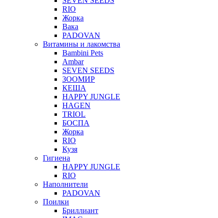
SEVEN SEEDS
RIO
Жорка
Вака
PADOVAN
Витамины и лакомства
Bambini Pets
Ambar
SEVEN SEEDS
ЗООМИР
КЕША
HAPPY JUNGLE
HAGEN
TRIOL
БОСПА
Жорка
RIO
Кузя
Гигиена
HAPPY JUNGLE
RIO
Наполнители
PADOVAN
Поилки
Бриллиант