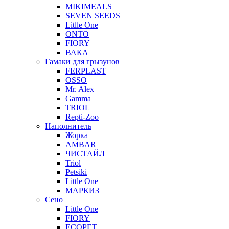
MIKIMEALS
SEVEN SEEDS
Litlle One
ONTO
FIORY
ВАКА
Гамаки для грызунов
FERPLAST
OSSO
Mr. Alex
Gamma
TRIOL
Repti-Zoo
Наполнитель
Жорка
AMBAR
ЧИСТАЙЛ
Triol
Petsiki
Little One
МАРКИЗ
Сено
Little One
FIORY
ECOPET