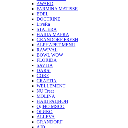
AWARD
FARMINA MATISSE
EDEL
DOCTRINE
LiveRa
STATERA
НАША МАРКА
GRANDORF FRESH
ALPHAPET MENU
RAWIVAL
BOWL WOW
FLORIDA
SAVITA
DARSI
CORE
CRAFTIA
WELLEMENT
NU:Treat
MOLINA
НАШ РАЦИОН
ОДНО МЯСО
ОРИКО
ALLEVA
GRANDORF
AJO