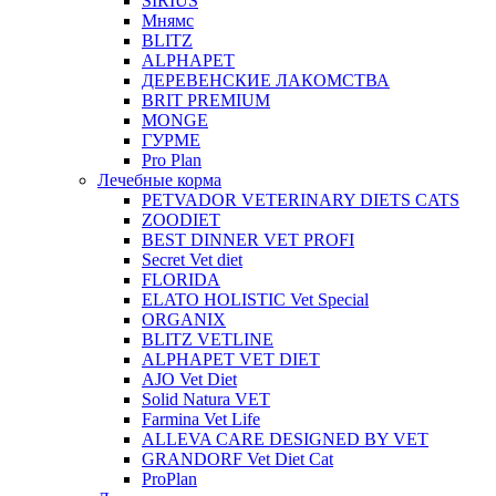
SIRIUS
Мнямс
BLITZ
ALPHAPET
ДЕРЕВЕНСКИЕ ЛАКОМСТВА
BRIT PREMIUM
MONGE
ГУРМЕ
Pro Plan
Лечебные корма
PETVADOR VETERINARY DIETS CATS
ZOODIET
BEST DINNER VET PROFI
Secret Vet diet
FLORIDA
ELATO HOLISTIC Vet Special
ORGANIX
BLITZ VETLINE
ALPHAPET VET DIET
AJO Vet Diet
Solid Natura VET
Farmina Vet Life
ALLEVA CARE DESIGNED BY VET
GRANDORF Vet Diet Cat
ProPlan