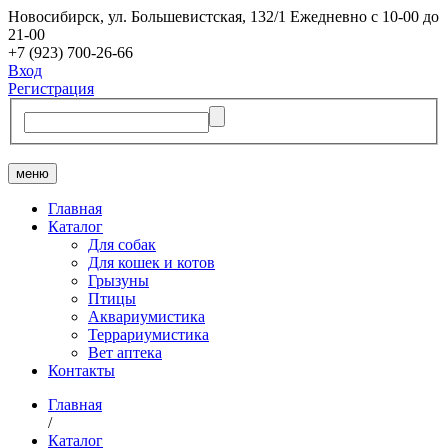
Новосибирск, ​ул. Большевистская, 132/1
Ежедневно с 10-00 до
21-00
+7 (923) 700-26-66
Вход
Регистрация
меню
Главная
Каталог
Для собак
Для кошек и котов
Грызуны
Птицы
Аквариумистика
Террариумистика
Вет аптека
Контакты
Главная
/
Каталог