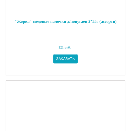
"Жорка" медовые палочки д/попугаев 2*35г (ассорти)
121
руб.
ЗАКАЗАТЬ