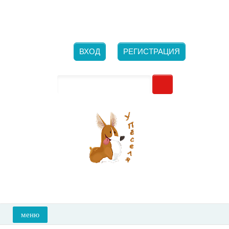
Новосибирск, ​ул. Большевистская, 132/1
Ежедневно с 10-00 до 21-00
+7 (923) 700-26-66
ВХОД
РЕГИСТРАЦИЯ
меню