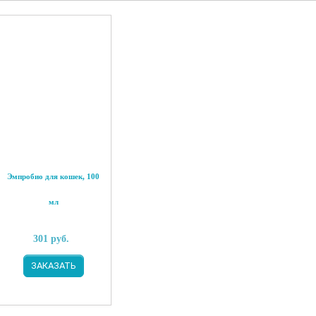
Эмпробио для кошек, 100
мл
301
руб.
ЗАКАЗАТЬ