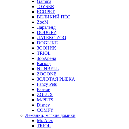
Gamma
JOYSER
ECOPET
ВЕЛИКИЙ ПЁС
ZooM
Дарэленд
DOUGEZ
ЛАТЕКС ZOO
DOGLIKE
ЗООНИК
TRIOL
ЗооАрена
Каскад
NUNBELL
ZOOONE
ЗОЛОТАЯ РЫБКА
Fancy Pets
Разное
ZOLUX
M-PETS
Disney
COMFY
Лежанки, мягкие домики
Mr. Alex
TRIOL