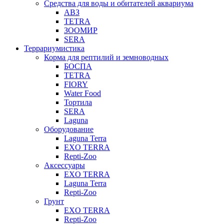
Средства для воды и обитателей аквариума
АВЗ
TETRA
ЗООМИР
SERA
Террариумистика
Корма для рептилий и земноводных
БОСПА
TETRA
FIORY
Water Food
Тортила
SERA
Laguna
Оборудование
Laguna Terra
EXO TERRA
Repti-Zoo
Аксессуары
EXO TERRA
Laguna Terra
Repti-Zoo
Грунт
EXO TERRA
Repti-Zoo