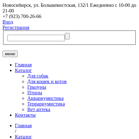
Новосибирск, ​ул. Большевистская, 132/1
Ежедневно с 10-00 до
21-00
+7 (923) 700-26-66
Вход
Регистрация
меню
Главная
Каталог
Для собак
Для кошек и котов
Грызуны
Птицы
Аквариумистика
Террариумистика
Вет аптека
Контакты
Главная
/
Каталог