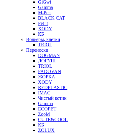
GiGwi
Gamma
M-Pets
BLACK CAT
Pet-it
XODY
КБ
Вольеры, клетки
TRIOL
Переноски
DOGMAN
ДОГУШ
TRIOL
PADOVAN
ЖОРКА
XODY
REDPLASTIC
IMAC
Чистый котик
Gamma
ECOPET
ZooM
CUTE&COOL
КБ
ZOLUX