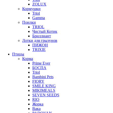
ZOLUX
Кормушки
Triol
Gamma
Поилки
TRIOL
Чистый Котик
Бриллиант
Лотки для грызунов
ПИЖОН
TRIXIE
Птицы
Корма
Prime Ever
БОСПА
Triol
Bambini Pets
FIORY
SMILE KING
MIKIMEALS
SEVEN SEEDS
RIO
Жорка
Вака