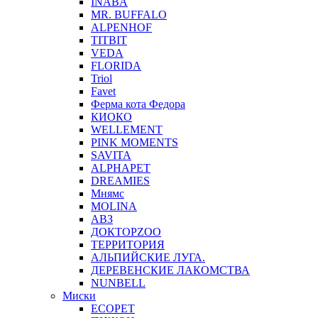
INABA
MR. BUFFALO
ALPENHOF
TITBIT
VEDA
FLORIDA
Triol
Favet
Ферма кота Федора
КИОКО
WELLEMENT
PINK MOMENTS
SAVITA
ALPHAPET
DREAMIES
Мнямс
MOLINA
АВЗ
ДОКТОРZOO
ТЕРРИТОРИЯ
АЛЬПИЙСКИЕ ЛУГА.
ДЕРЕВЕНСКИЕ ЛАКОМСТВА
NUNBELL
Миски
ECOPET