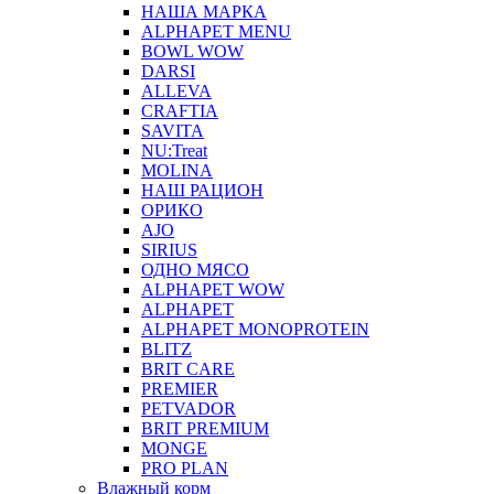
НАША МАРКА
ALPHAPET MENU
BOWL WOW
DARSI
ALLEVA
CRAFTIA
SAVITA
NU:Treat
MOLINA
НАШ РАЦИОН
ОРИКО
AJO
SIRIUS
ОДНО МЯСО
ALPHAPET WOW
ALPHAPET
ALPHAPET MONOPROTEIN
BLITZ
BRIT CARE
PREMIER
PETVADOR
BRIT PREMIUM
MONGE
PRO PLAN
Влажный корм