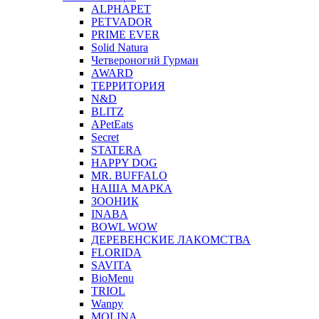
ALPHAPET
PETVADOR
PRIME EVER
Solid Natura
Четвероногий Гурман
AWARD
ТЕРРИТОРИЯ
N&D
BLITZ
APetEats
Secret
STATERA
HAPPY DOG
MR. BUFFALO
НАША МАРКА
ЗООНИК
INABA
BOWL WOW
ДЕРЕВЕНСКИЕ ЛАКОМСТВА
FLORIDA
SAVITA
BioMenu
TRIOL
Wanpy
MOLINA