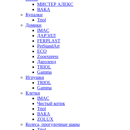
МИСТЕР АЛЕКС
ВАКА
Купалки
Triol
Домики
IMAC
ДАРЭЛЛ
FERPLAST
PetStandArt
ECO
Zooexpress
Дарэленд
TRIOL
Gamma
Игрушки
TRIOL
Gamma
Клетки
IMAC
Чистый котик
Triol
ВАКА
ZOLUX
Колеса, прогулочные шары
Triol