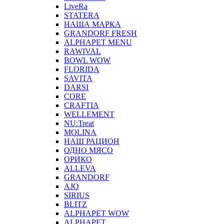
LiveRa
STATERA
НАША МАРКА
GRANDORF FRESH
ALPHAPET MENU
RAWIVAL
BOWL WOW
FLORIDA
SAVITA
DARSI
CORE
CRAFTIA
WELLEMENT
NU:Treat
MOLINA
НАШ РАЦИОН
ОДНО МЯСО
ОРИКО
ALLEVA
GRANDORF
AJO
SIRIUS
BLITZ
ALPHAPET WOW
ALPHAPET