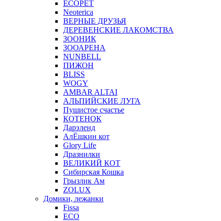
ECOPET
Neoterica
ВЕРНЫЕ ДРУЗЬЯ
ДЕРЕВЕНСКИЕ ЛАКОМСТВА
ЗООНИК
ЗООАРЕНА
NUNBELL
ПИЖОН
BLISS
WOGY
AMBAR ALTAI
АЛЬПИЙСКИЕ ЛУГА
Пушистое счастье
КОТЕНОК
Дарэленд
АлЁшкин кот
Glory Life
Дразнилки
ВЕЛИКИЙ КОТ
Сибирская Кошка
Грызлик Ам
ZOLUX
Домики, лежанки
Fissa
ECO