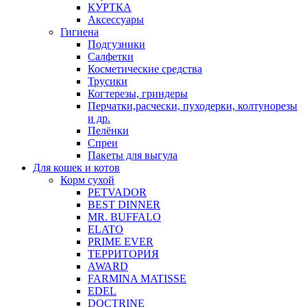
КУРТКА
Аксессуары
Гигиена
Подгузники
Салфетки
Косметические средства
Трусики
Когтерезы, гриндеры
Перчатки,расчески, пуходерки, колтунорезы
и др.
Пелёнки
Спреи
Пакеты для выгула
Для кошек и котов
Корм сухой
PETVADOR
BEST DINNER
MR. BUFFALO
ELATO
PRIME EVER
ТЕРРИТОРИЯ
AWARD
FARMINA MATISSE
EDEL
DOCTRINE