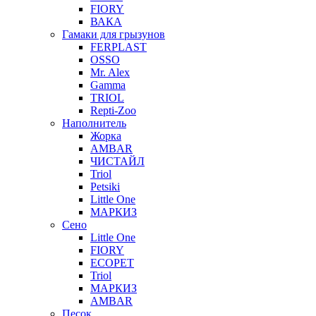
FIORY
ВАКА
Гамаки для грызунов
FERPLAST
OSSO
Mr. Alex
Gamma
TRIOL
Repti-Zoo
Наполнитель
Жорка
AMBAR
ЧИСТАЙЛ
Triol
Petsiki
Little One
МАРКИЗ
Сено
Little One
FIORY
ECOPET
Triol
МАРКИЗ
AMBAR
Песок