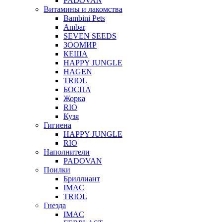
PADOVAN
Витамины и лакомства
Bambini Pets
Ambar
SEVEN SEEDS
ЗООМИР
КЕША
HAPPY JUNGLE
HAGEN
TRIOL
БОСПА
Жорка
RIO
Кузя
Гигиена
HAPPY JUNGLE
RIO
Наполнители
PADOVAN
Поилки
Бриллиант
IMAC
TRIOL
Гнезда
IMAC