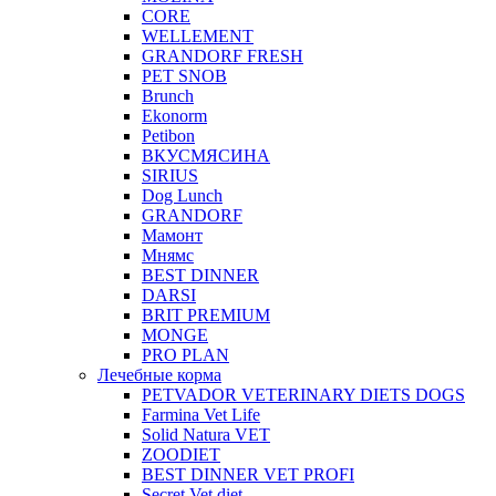
CORE
WELLEMENT
GRANDORF FRESH
PET SNOB
Brunch
Ekonorm
Petibon
ВКУСМЯСИНА
SIRIUS
Dog Lunch
GRANDORF
Мамонт
Мнямс
BEST DINNER
DARSI
BRIT PREMIUM
MONGE
PRO PLAN
Лечебные корма
PETVADOR VETERINARY DIETS DOGS
Farmina Vet Life
Solid Natura VET
ZOODIET
BEST DINNER VET PROFI
Secret Vet diet