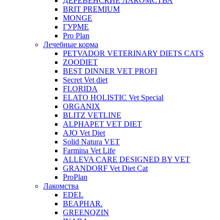
ДЕРЕВЕНСКИЕ ЛАКОМСТВА
BRIT PREMIUM
MONGE
ГУРМЕ
Pro Plan
Лечебные корма
PETVADOR VETERINARY DIETS CATS
ZOODIET
BEST DINNER VET PROFI
Secret Vet diet
FLORIDA
ELATO HOLISTIC Vet Special
ORGANIX
BLITZ VETLINE
ALPHAPET VET DIET
AJO Vet Diet
Solid Natura VET
Farmina Vet Life
ALLEVA CARE DESIGNED BY VET
GRANDORF Vet Diet Cat
ProPlan
Лакомства
EDEL
BEAPHAR.
GREENQZIN