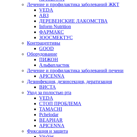
Лечение и профилактика заболеваний ЖКТ
VEDA
АВЗ
ДЕРЕВЕНСКИЕ ЛАКОМСТВА
Inform Nutrition
ФАРМАКС
ЗООСМЕКТУС
Контрацептивы
GOOD
Оборудование
ПИЖОН
Альфапластик
Лечение и профилактика заболеваний печени
APICENNA
Дезинфекция, дезинсекция, дератизация
ВИСТА
Уход за полостью рта
VEDA
СТОП ПРОБЛЕМА
TAMACHI
Pchelodar
BEAPHAR
APICENNA
Фиксация и защита
VitaVet