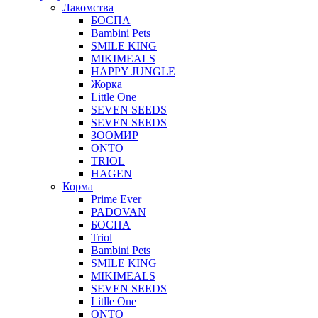
Лакомства
БОСПА
Bambini Pets
SMILE KING
MIKIMEALS
HAPPY JUNGLE
Жорка
Little One
SEVEN SEEDS
SEVEN SEEDS
ЗООМИР
ONTO
TRIOL
HAGEN
Корма
Prime Ever
PADOVAN
БОСПА
Triol
Bambini Pets
SMILE KING
MIKIMEALS
SEVEN SEEDS
Litlle One
ONTO