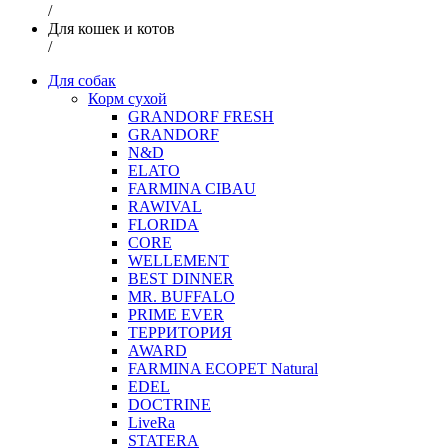
/
Для кошек и котов
/
Для собак
Корм сухой
GRANDORF FRESH
GRANDORF
N&D
ELATO
FARMINA CIBAU
RAWIVAL
FLORIDA
CORE
WELLEMENT
BEST DINNER
MR. BUFFALO
PRIME EVER
ТЕРРИТОРИЯ
AWARD
FARMINA ECOPET Natural
EDEL
DOCTRINE
LiveRa
STATERA