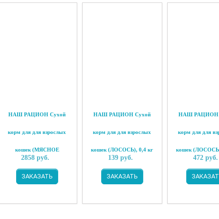
НАШ РАЦИОН Сухой
НАШ РАЦИОН Сухой
НАШ РАЦИОН 
корм для для взрослых
корм для для взрослых
корм для для в
кошек (МЯСНОЕ
кошек (ЛОСОСЬ), 0,4 кг
кошек (ЛОСОСЬ),
2858
руб.
139
руб.
472
руб.
АССОРТИ), 10 кг
ЗАКАЗАТЬ
ЗАКАЗАТЬ
ЗАКАЗАТ