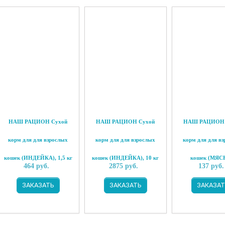
НАШ РАЦИОН Сухой
НАШ РАЦИОН Сухой
НАШ РАЦИОН 
корм для для взрослых
корм для для взрослых
корм для для в
кошек (ИНДЕЙКА), 1,5 кг
кошек (ИНДЕЙКА), 10 кг
кошек (МЯС
464
руб.
2875
руб.
137
руб.
АССОРТИ), 0,
ЗАКАЗАТЬ
ЗАКАЗАТЬ
ЗАКАЗАТ