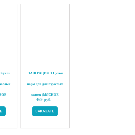
Сухой
НАШ РАЦИОН Сухой
зрослых
корм для для взрослых
НОЕ
кошек (МЯСНОЕ
469
руб.
4 кг
АССОРТИ), 1,5 кг
Ь
ЗАКАЗАТЬ