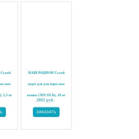
Сухой
НАШ РАЦИОН Сухой
зрослых
корм для для взрослых
 1,5 кг
кошек (ЛОСОСЬ), 10 кг
2892
руб.
Ь
ЗАКАЗАТЬ