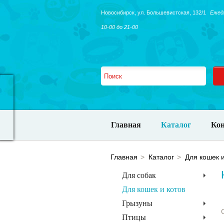
Новосибирск, ​ул. Большевистская, 132/1
Ежед
10-00 до 21-00
Главная
Каталог
Ко
Главная
Каталог
Для кошек и
Для собак
Для кошек и котов
Грызуны
Птицы