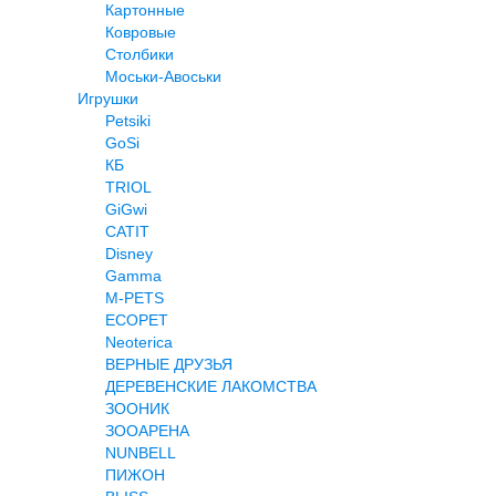
Картонные
Ковровые
Столбики
Моськи-Авоськи
Игрушки
Petsiki
GoSi
КБ
TRIOL
GiGwi
CATIT
Disney
Gamma
M-PETS
ECOPET
Neoterica
ВЕРНЫЕ ДРУЗЬЯ
ДЕРЕВЕНСКИЕ ЛАКОМСТВА
ЗООНИК
ЗООАРЕНА
NUNBELL
ПИЖОН