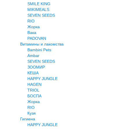
SMILE KING
MIKIMEALS
SEVEN SEEDS
RIO
Жорка
Вака
PADOVAN
Витамины и лакомства
Bambini Pets
Ambar
SEVEN SEEDS
ЗООМИР
КЕША
HAPPY JUNGLE
HAGEN
TRIOL
БОСПА
Жорка
RIO
Кузя
Гигиена
HAPPY JUNGLE