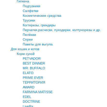
Гигиена
Подгузники
Салфетки
Косметические средства
Трусики
Когтерезы, гриндеры
Перчатки,расчески, пуходерки, колтунорезы и др.
Пелёнки
Спреи
Пакеты для выгула
Для кошек и котов
Корм сухой
PETVADOR
BEST DINNER
MR. BUFFALO
ELATO
PRIME EVER
ТЕРРИТОРИЯ
AWARD
FARMINA MATISSE
EDEL
DOCTRINE
LiveRa