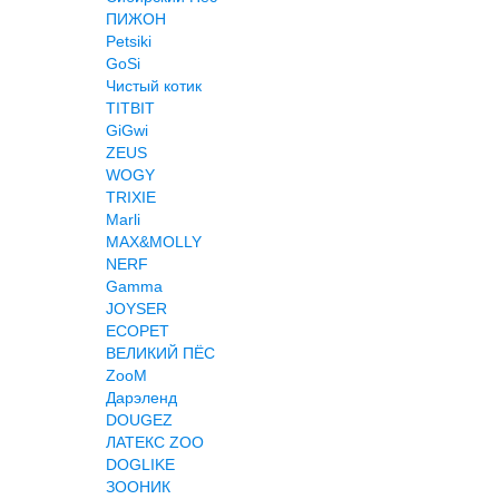
ПИЖОН
Petsiki
GoSi
Чистый котик
TITBIT
GiGwi
ZEUS
WOGY
TRIXIE
Marli
MAX&MOLLY
NERF
Gamma
JOYSER
ECOPET
ВЕЛИКИЙ ПЁС
ZooM
Дарэленд
DOUGEZ
ЛАТЕКС ZOO
DOGLIKE
ЗООНИК