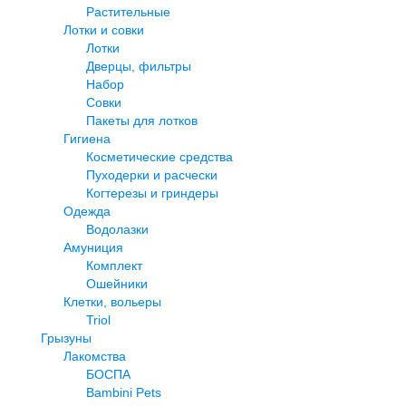
Растительные
Лотки и совки
Лотки
Дверцы, фильтры
Набор
Совки
Пакеты для лотков
Гигиена
Косметические средства
Пуходерки и расчески
Когтерезы и гриндеры
Одежда
Водолазки
Амуниция
Комплект
Ошейники
Клетки, вольеры
Triol
Грызуны
Лакомства
БОСПА
Bambini Pets