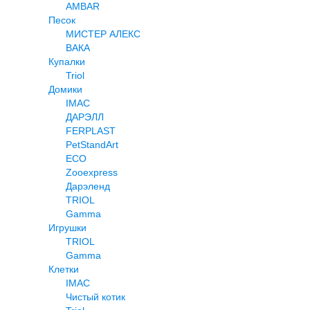
AMBAR
Песок
МИСТЕР АЛЕКС
ВАКА
Купалки
Triol
Домики
IMAC
ДАРЭЛЛ
FERPLAST
PetStandArt
ECO
Zooexpress
Дарэленд
TRIOL
Gamma
Игрушки
TRIOL
Gamma
Клетки
IMAC
Чистый котик