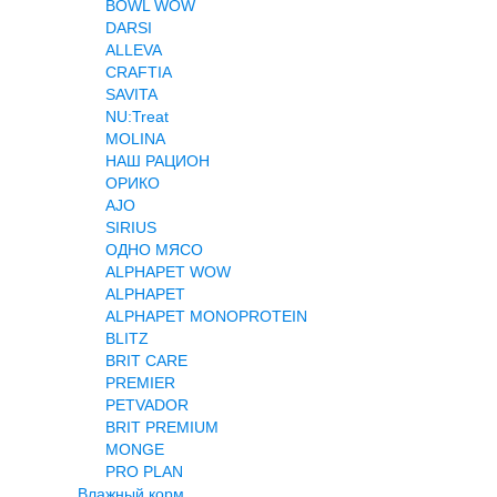
BOWL WOW
DARSI
ALLEVA
CRAFTIA
SAVITA
NU:Treat
MOLINA
НАШ РАЦИОН
ОРИКО
AJO
SIRIUS
ОДНО МЯСО
ALPHAPET WOW
ALPHAPET
ALPHAPET MONOPROTEIN
BLITZ
BRIT CARE
PREMIER
PETVADOR
BRIT PREMIUM
MONGE
PRO PLAN
Влажный корм