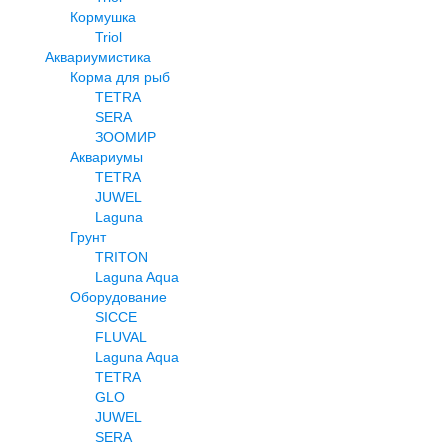
Кормушка
Triol
Аквариумистика
Корма для рыб
TETRA
SERA
ЗООМИР
Аквариумы
TETRA
JUWEL
Laguna
Грунт
TRITON
Laguna Aqua
Оборудование
SICCE
FLUVAL
Laguna Aqua
TETRA
GLO
JUWEL
SERA