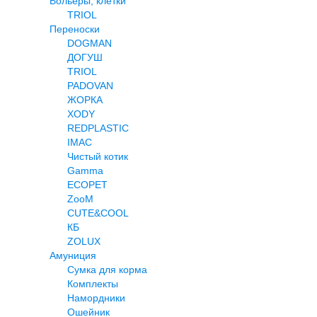
Вольеры, клетки
TRIOL
Переноски
DOGMAN
ДОГУШ
TRIOL
PADOVAN
ЖОРКА
XODY
REDPLASTIC
IMAC
Чистый котик
Gamma
ECOPET
ZooM
CUTE&COOL
КБ
ZOLUX
Амуниция
Сумка для корма
Комплекты
Намордники
Ошейник