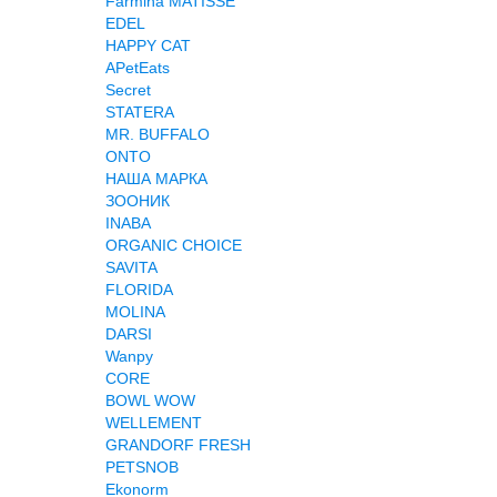
Farmina MATISSE
EDEL
HAPPY CAT
APetEats
Secret
STATERA
MR. BUFFALO
ONTO
НАША МАРКА
ЗООНИК
INABA
ORGANIC CHOICE
SAVITA
FLORIDA
MOLINA
DARSI
Wanpy
CORE
BOWL WOW
WELLEMENT
GRANDORF FRESH
PETSNOB
Ekonorm