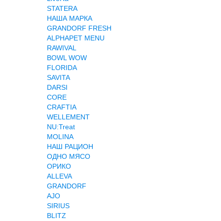
STATERA
НАША МАРКА
GRANDORF FRESH
ALPHAPET MENU
RAWIVAL
BOWL WOW
FLORIDA
SAVITA
DARSI
CORE
CRAFTIA
WELLEMENT
NU:Treat
MOLINA
НАШ РАЦИОН
ОДНО МЯСО
ОРИКО
ALLEVA
GRANDORF
AJO
SIRIUS
BLITZ