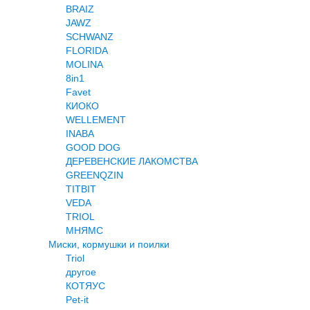
BRAIZ
JAWZ
SCHWANZ
FLORIDA
MOLINA
8in1
Favet
КИОКО
WELLEMENT
INABA
GOOD DOG
ДЕРЕВЕНСКИЕ ЛАКОМСТВА
GREENQZIN
TITBIT
VEDA
TRIOL
МНЯМС
Миски, кормушки и поилки
Triol
другое
КОТЯУС
Pet-it