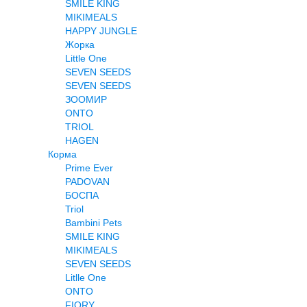
SMILE KING
MIKIMEALS
HAPPY JUNGLE
Жорка
Little One
SEVEN SEEDS
SEVEN SEEDS
ЗООМИР
ONTO
TRIOL
HAGEN
Корма
Prime Ever
PADOVAN
БОСПА
Triol
Bambini Pets
SMILE KING
MIKIMEALS
SEVEN SEEDS
Litlle One
ONTO
FIORY