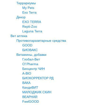
Террариумы
My Pets
Exo Terra
Декор
EXO TERRA
Repti-Zoo
Laguna Terra
Вет аптека
Противопаразитарные средства
GOOD
БИОВАКС
Витамины, добавки
Глобал-Вет
Cf Pharma
Биоцентр ЧИН
A-BIO
БИОКОРРЕКТОР РД
ВАКА
КандиВИТ
МИЛОДЖИК СКИН
BEAPHAR
FeelGOOD