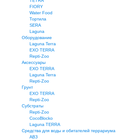
TETRA
FIORY
Water Food
Тортила
SERA
Laguna
Оборудование
Laguna Terra
EXO TERRA
Repti-Zoo
Аксессуары
EXO TERRA
Laguna Terra
Repti-Zoo
Грунт
EXO TERRA
Repti-Zoo
Субстраты
Repti-Zoo
CocoBlocko
Laguna TERRA
Средства для воды и обитателей террариума
АВЗ