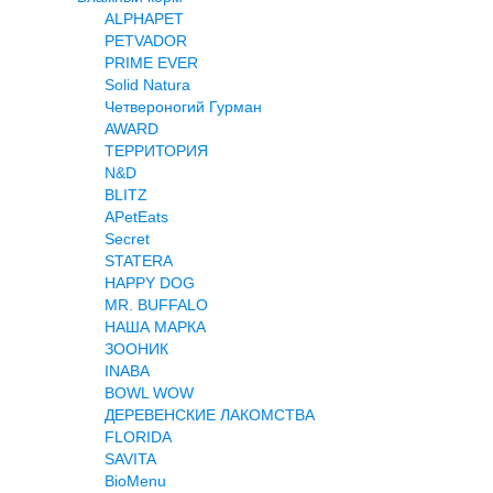
ALPHAPET
PETVADOR
PRIME EVER
Solid Natura
Четвероногий Гурман
AWARD
ТЕРРИТОРИЯ
N&D
BLITZ
APetEats
Secret
STATERA
HAPPY DOG
MR. BUFFALO
НАША МАРКА
ЗООНИК
INABA
BOWL WOW
ДЕРЕВЕНСКИЕ ЛАКОМСТВА
FLORIDA
SAVITA
BioMenu