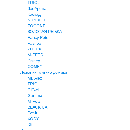
TRIOL
ЗооАрена
Каскад
NUNBELL
ZOOONE
ЗОЛОТАЯ РЫБКА
Fancy Pets
Разное
ZOLUX
M-PETS
Disney
COMFY
Лежанки, мягкие домики
Mr. Alex
TRIOL
GiGwi
Gamma
M-Pets
BLACK CAT
Pet-it
XODY
КБ