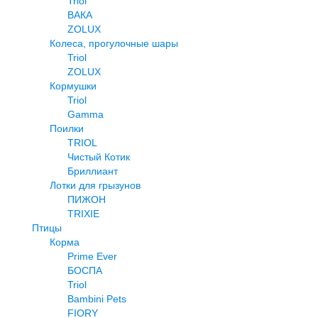
Triol
ВАКА
ZOLUX
Колеса, прогулочные шары
Triol
ZOLUX
Кормушки
Triol
Gamma
Поилки
TRIOL
Чистый Котик
Бриллиант
Лотки для грызунов
ПИЖОН
TRIXIE
Птицы
Корма
Prime Ever
БОСПА
Triol
Bambini Pets
FIORY