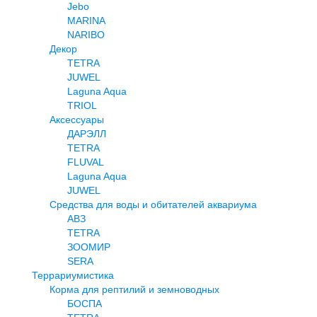
Jebo
MARINA
NARIBO
Декор
TETRA
JUWEL
Laguna Aqua
TRIOL
Аксессуары
ДАРЭЛЛ
TETRA
FLUVAL
Laguna Aqua
JUWEL
Средства для воды и обитателей аквариума
АВЗ
TETRA
ЗООМИР
SERA
Террариумистика
Корма для рептилий и земноводных
БОСПА