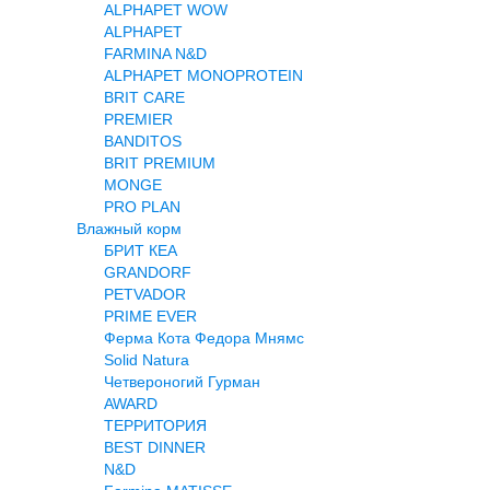
ALPHAPET WOW
ALPHAPET
FARMINA N&D
ALPHAPET MONOPROTEIN
BRIT CARE
PREMIER
BANDITOS
BRIT PREMIUM
MONGE
PRO PLAN
Влажный корм
БРИТ КЕА
GRANDORF
PETVADOR
PRIME EVER
Ферма Кота Федора Мнямс
Solid Natura
Четвероногий Гурман
AWARD
ТЕРРИТОРИЯ
BEST DINNER
N&D