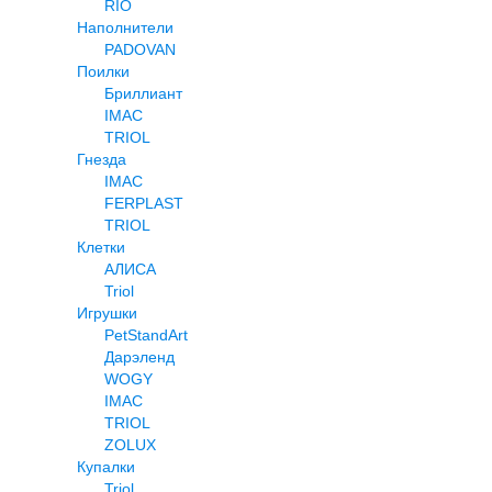
RIO
Наполнители
PADOVAN
Поилки
Бриллиант
IMAC
TRIOL
Гнезда
IMAC
FERPLAST
TRIOL
Клетки
АЛИСА
Triol
Игрушки
PetStandArt
Дарэленд
WOGY
IMAC
TRIOL
ZOLUX
Купалки
Triol