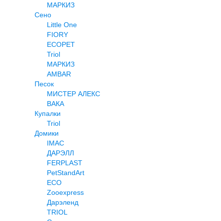
МАРКИЗ
Сено
Little One
FIORY
ECOPET
Triol
МАРКИЗ
AMBAR
Песок
МИСТЕР АЛЕКС
ВАКА
Купалки
Triol
Домики
IMAC
ДАРЭЛЛ
FERPLAST
PetStandArt
ECO
Zooexpress
Дарэленд
TRIOL