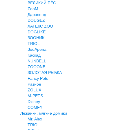
ВЕЛИКИЙ ПЁС
ZooM
Дарэленд
DOUGEZ
ЛАТЕКС ZOO
DOGLIKE
ЗООНИК
TRIOL
ЗооАрена
Каскад
NUNBELL
ZOOONE
ЗОЛОТАЯ РЫБКА
Fancy Pets
Разное
ZOLUX
M-PETS
Disney
COMFY
Лежанки, мягкие домики
Mr. Alex
TRIOL