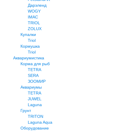
Дарэленд
WOGY
IMAC
TRIOL
ZOLUX
Купалки
Triol
Кормушка
Triol
Аквариумистика
Корма для рыб
TETRA
SERA
ЗООМИР
Аквариумы
TETRA
JUWEL
Laguna
Грунт
TRITON
Laguna Aqua
Оборудование