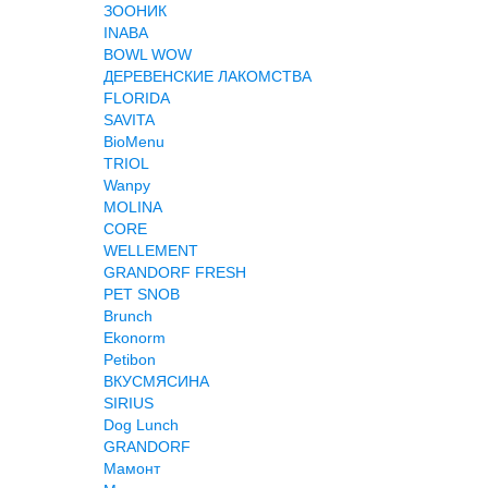
ЗООНИК
INABA
BOWL WOW
ДЕРЕВЕНСКИЕ ЛАКОМСТВА
FLORIDA
SAVITA
BioMenu
TRIOL
Wanpy
MOLINA
CORE
WELLEMENT
GRANDORF FRESH
PET SNOB
Brunch
Ekonorm
Petibon
ВКУСМЯСИНА
SIRIUS
Dog Lunch
GRANDORF
Мамонт