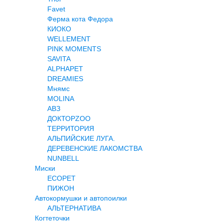
Favet
Ферма кота Федора
КИОКО
WELLEMENT
PINK MOMENTS
SAVITA
ALPHAPET
DREAMIES
Мнямс
MOLINA
АВЗ
ДОКТОРZOO
ТЕРРИТОРИЯ
АЛЬПИЙСКИЕ ЛУГА.
ДЕРЕВЕНСКИЕ ЛАКОМСТВА
NUNBELL
Миски
ECOPET
ПИЖОН
Автокормушки и автопоилки
АЛЬТЕРНАТИВА
Когтеточки