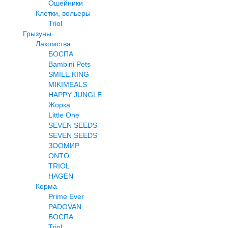
Ошейники
Клетки, вольеры
Triol
Грызуны
Лакомства
БОСПА
Bambini Pets
SMILE KING
MIKIMEALS
HAPPY JUNGLE
Жорка
Little One
SEVEN SEEDS
SEVEN SEEDS
ЗООМИР
ONTO
TRIOL
HAGEN
Корма
Prime Ever
PADOVAN
БОСПА
Triol