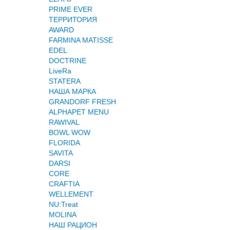
PRIME EVER
ТЕРРИТОРИЯ
AWARD
FARMINA MATISSE
EDEL
DOCTRINE
LiveRa
STATERA
НАША МАРКА
GRANDORF FRESH
ALPHAPET MENU
RAWIVAL
BOWL WOW
FLORIDA
SAVITA
DARSI
CORE
CRAFTIA
WELLEMENT
NU:Treat
MOLINA
НАШ РАЦИОН