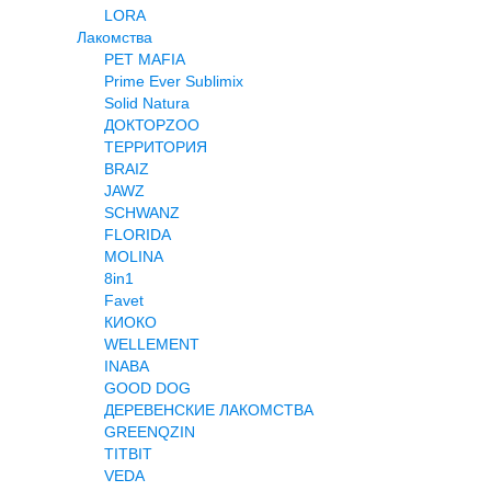
LORA
Лакомства
PET MAFIA
Prime Ever Sublimix
Solid Natura
ДОКТОРZOO
ТЕРРИТОРИЯ
BRAIZ
JAWZ
SCHWANZ
FLORIDA
MOLINA
8in1
Favet
КИОКО
WELLEMENT
INABA
GOOD DOG
ДЕРЕВЕНСКИЕ ЛАКОМСТВА
GREENQZIN
TITBIT
VEDA