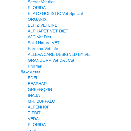
Secret Vet diet
FLORIDA
ELATO HOLISTIC Vet Special
ORGANIX
BLITZ VETLINE
ALPHAPET VET DIET
AJO Vet Diet
Solid Natura VET
Farmina Vet Life
ALLEVA CARE DESIGNED BY VET
GRANDORF Vet Diet Cat
ProPlan
Лакомства
EDEL
BEAPHAR.
GREENQZIN
INABA
MR. BUFFALO
ALPENHOF
TITBIT
VEDA
FLORIDA
Triol