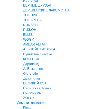
Neoterica
ВЕРНЫЕ ДРУЗЬЯ
ДЕРЕВЕНСКИЕ ЛАКОМСТВА
ЗООНИК
ЗООАРЕНА
NUNBELL
ПИЖОН
BLISS
WOGY
AMBAR ALTAI
АЛЬПИЙСКИЕ ЛУГА
Пушистое счастье
КОТЕНОК
Дарэленд
АлЁшкин кот
Glory Life
Дразнилки
ВЕЛИКИЙ КОТ
Сибирская Кошка
Грызлик Ам
ZOLUX
Домики, лежанки
Fissa