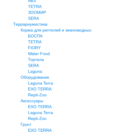
АВЗ
TETRA
ЗООМИР
SERA
Террариумистика
Корма для рептилий и земноводных
БОСПА
TETRA
FIORY
Water Food
Тортила
SERA
Laguna
Оборудование
Laguna Terra
EXO TERRA
Repti-Zoo
Аксессуары
EXO TERRA
Laguna Terra
Repti-Zoo
Грунт
EXO TERRA