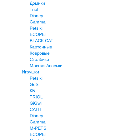
Домики
Triol
Disney
Gamma
Petsiki
ECOPET
BLACK CAT
Картонные
Ковровые
Столбики
Моськи-Авоськи
Игрушки
Petsiki
GoSi
КБ
TRIOL
GiGwi
CATIT
Disney
Gamma
M-PETS
ECOPET