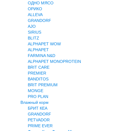
ОДНО МЯСО
ОРИКО
ALLEVA
GRANDORF
AJO
SIRIUS
BLITZ
ALPHAPET WOW
ALPHAPET
FARMINA N&D
ALPHAPET MONOPROTEIN
BRIT CARE
PREMIER
BANDITOS
BRIT PREMIUM
MONGE
PRO PLAN
Влажный корм
БРИТ КЕА
GRANDORF
PETVADOR
PRIME EVER