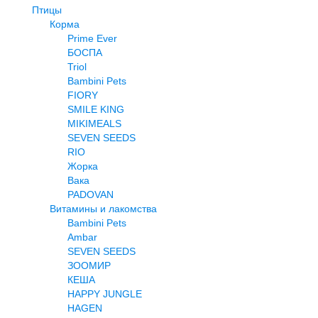
Птицы
Корма
Prime Ever
БОСПА
Triol
Bambini Pets
FIORY
SMILE KING
MIKIMEALS
SEVEN SEEDS
RIO
Жорка
Вака
PADOVAN
Витамины и лакомства
Bambini Pets
Ambar
SEVEN SEEDS
ЗООМИР
КЕША
HAPPY JUNGLE
HAGEN