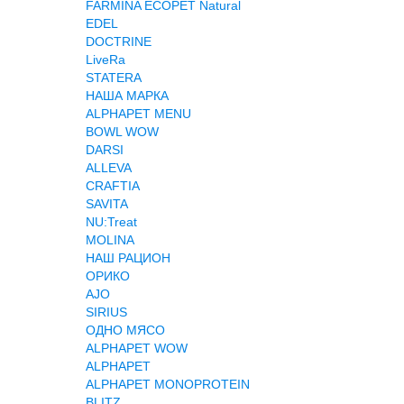
FARMINA ECOPET Natural
EDEL
DOCTRINE
LiveRa
STATERA
НАША МАРКА
ALPHAPET MENU
BOWL WOW
DARSI
ALLEVA
CRAFTIA
SAVITA
NU:Treat
MOLINA
НАШ РАЦИОН
ОРИКО
AJO
SIRIUS
ОДНО МЯСО
ALPHAPET WOW
ALPHAPET
ALPHAPET MONOPROTEIN
BLITZ