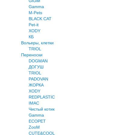
GiGwi
Gamma
M-Pets
BLACK CAT
Pet-it
XODY
КБ
Вольеры, клетки
TRIOL
Переноски
DOGMAN
ДОГУШ
TRIOL
PADOVAN
ЖОРКА
XODY
REDPLASTIC
IMAC
Чистый котик
Gamma
ECOPET
ZooM
CUTE&COOL