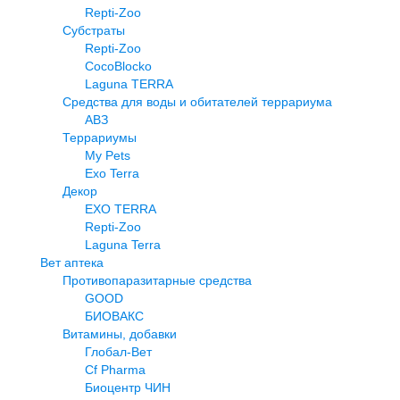
Repti-Zoo
Субстраты
Repti-Zoo
CocoBlocko
Laguna TERRA
Средства для воды и обитателей террариума
АВЗ
Террариумы
My Pets
Exo Terra
Декор
EXO TERRA
Repti-Zoo
Laguna Terra
Вет аптека
Противопаразитарные средства
GOOD
БИОВАКС
Витамины, добавки
Глобал-Вет
Cf Pharma
Биоцентр ЧИН