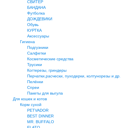
СВИТЕР
БАНДАНА
Футболка
ДОЖДЕВИКИ
Обувь
КУРТКА
Аксессуары
Гигиена
Подгузники
Салфетки
Косметические средства
Трусики
Когтерезы, гриндеры
Перчатки,расчески, пуходерки, колтунорезы и др.
Пелёнки
Спреи
Пакеты для выгула
Для кошек и котов
Корм сухой
PETVADOR
BEST DINNER
MR. BUFFALO
ELATO