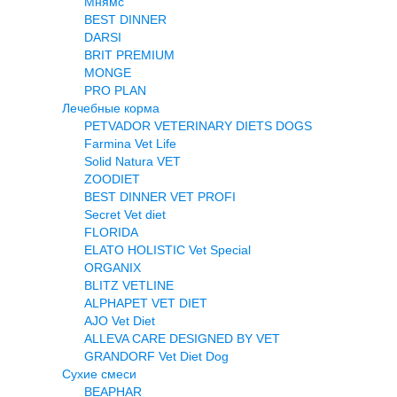
Мнямс
BEST DINNER
DARSI
BRIT PREMIUM
MONGE
PRO PLAN
Лечебные корма
PETVADOR VETERINARY DIETS DOGS
Farmina Vet Life
Solid Natura VET
ZOODIET
BEST DINNER VET PROFI
Secret Vet diet
FLORIDA
ELATO HOLISTIC Vet Special
ORGANIX
BLITZ VETLINE
ALPHAPET VET DIET
AJO Vet Diet
ALLEVA CARE DESIGNED BY VET
GRANDORF Vet Diet Dog
Сухие смеси
BEAPHAR