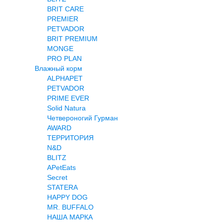
BRIT CARE
PREMIER
PETVADOR
BRIT PREMIUM
MONGE
PRO PLAN
Влажный корм
ALPHAPET
PETVADOR
PRIME EVER
Solid Natura
Четвероногий Гурман
AWARD
ТЕРРИТОРИЯ
N&D
BLITZ
APetEats
Secret
STATERA
HAPPY DOG
MR. BUFFALO
НАША МАРКА