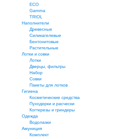
ECO
Gamma
TRIOL
Наполнители
Древесные
Силикагелевые
Бентонитовые
Растительные
Лотки и совки
Лотки
Дверцы, фильтры
Набор
Совки
Пакеты для лотков
Гигиена
Косметические средства
Пуходерки и расчески
Когтерезы и гриндеры
Одежда
Водолазки
Амуниция
Комплект