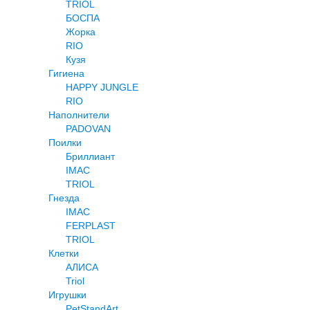
TRIOL
БОСПА
Жорка
RIO
Кузя
Гигиена
HAPPY JUNGLE
RIO
Наполнители
PADOVAN
Поилки
Бриллиант
IMAC
TRIOL
Гнезда
IMAC
FERPLAST
TRIOL
Клетки
АЛИСА
Triol
Игрушки
PetStandArt