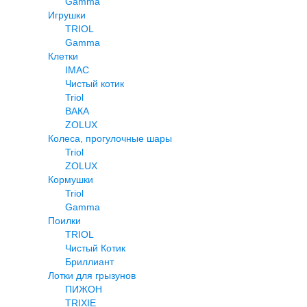
Gamma
Игрушки
TRIOL
Gamma
Клетки
IMAC
Чистый котик
Triol
ВАКА
ZOLUX
Колеса, прогулочные шары
Triol
ZOLUX
Кормушки
Triol
Gamma
Поилки
TRIOL
Чистый Котик
Бриллиант
Лотки для грызунов
ПИЖОН
TRIXIE