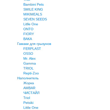
Bambini Pets
SMILE KING
MIKIMEALS
SEVEN SEEDS
Litlle One
ONTO
FIORY
ВАКА
Гамаки для грызунов
FERPLAST
OSSO
Mr. Alex
Gamma
TRIOL
Repti-Zoo
Наполнитель
Жорка
AMBAR
ЧИСТАЙЛ
Triol
Petsiki
Little One