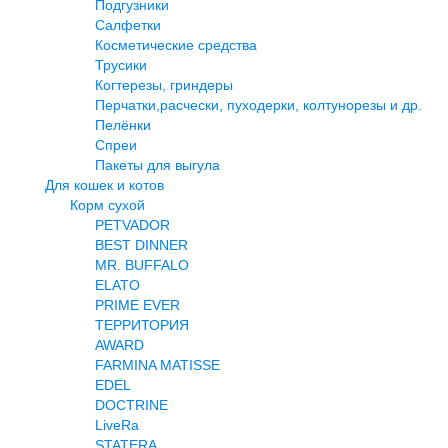
Подгузники
Салфетки
Косметические средства
Трусики
Когтерезы, гриндеры
Перчатки,расчески, пуходерки, колтунорезы и др.
Пелёнки
Спреи
Пакеты для выгула
Для кошек и котов
Корм сухой
PETVADOR
BEST DINNER
MR. BUFFALO
ELATO
PRIME EVER
ТЕРРИТОРИЯ
AWARD
FARMINA MATISSE
EDEL
DOCTRINE
LiveRa
STATERA