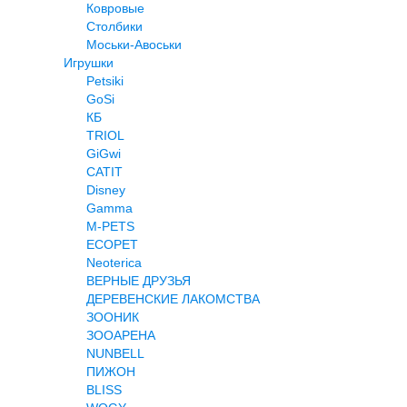
Ковровые
Столбики
Моськи-Авоськи
Игрушки
Petsiki
GoSi
КБ
TRIOL
GiGwi
CATIT
Disney
Gamma
M-PETS
ECOPET
Neoterica
ВЕРНЫЕ ДРУЗЬЯ
ДЕРЕВЕНСКИЕ ЛАКОМСТВА
ЗООНИК
ЗООАРЕНА
NUNBELL
ПИЖОН
BLISS