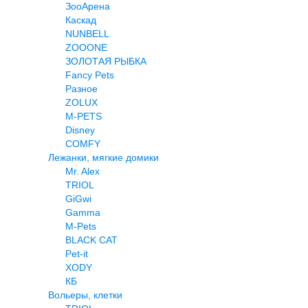
ЗооАрена
Каскад
NUNBELL
ZOOONE
ЗОЛОТАЯ РЫБКА
Fancy Pets
Разное
ZOLUX
M-PETS
Disney
COMFY
Лежанки, мягкие домики
Mr. Alex
TRIOL
GiGwi
Gamma
M-Pets
BLACK CAT
Pet-it
XODY
КБ
Вольеры, клетки