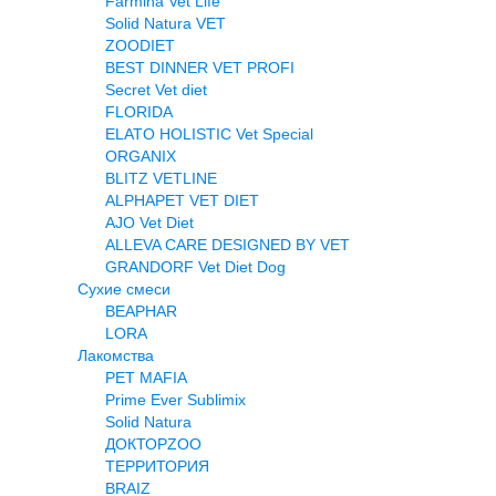
Farmina Vet Life
Solid Natura VET
ZOODIET
BEST DINNER VET PROFI
Secret Vet diet
FLORIDA
ELATO HOLISTIC Vet Special
ORGANIX
BLITZ VETLINE
ALPHAPET VET DIET
AJO Vet Diet
ALLEVA CARE DESIGNED BY VET
GRANDORF Vet Diet Dog
Сухие смеси
BEAPHAR
LORA
Лакомства
PET MAFIA
Prime Ever Sublimix
Solid Natura
ДОКТОРZOO
ТЕРРИТОРИЯ
BRAIZ