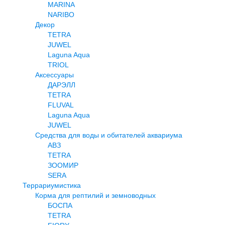
MARINA
NARIBO
Декор
TETRA
JUWEL
Laguna Aqua
TRIOL
Аксессуары
ДАРЭЛЛ
TETRA
FLUVAL
Laguna Aqua
JUWEL
Средства для воды и обитателей аквариума
АВЗ
TETRA
ЗООМИР
SERA
Террариумистика
Корма для рептилий и земноводных
БОСПА
TETRA