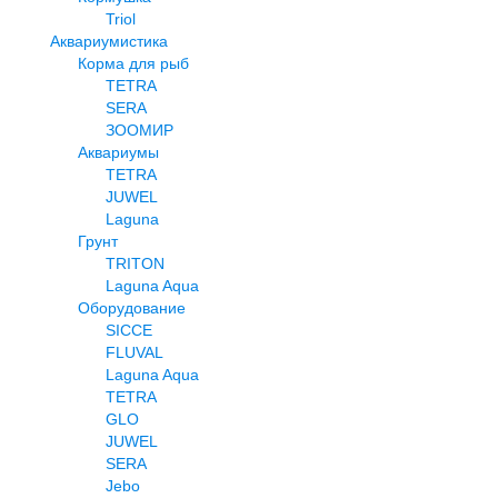
Triol
Аквариумистика
Корма для рыб
TETRA
SERA
ЗООМИР
Аквариумы
TETRA
JUWEL
Laguna
Грунт
TRITON
Laguna Aqua
Оборудование
SICCE
FLUVAL
Laguna Aqua
TETRA
GLO
JUWEL
SERA
Jebo