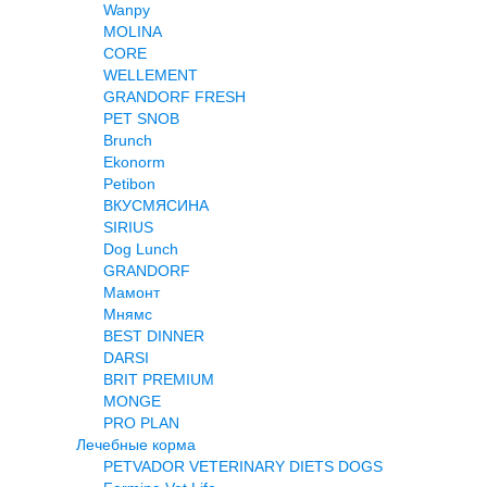
Wanpy
MOLINA
CORE
WELLEMENT
GRANDORF FRESH
PET SNOB
Brunch
Ekonorm
Petibon
ВКУСМЯСИНА
SIRIUS
Dog Lunch
GRANDORF
Мамонт
Мнямс
BEST DINNER
DARSI
BRIT PREMIUM
MONGE
PRO PLAN
Лечебные корма
PETVADOR VETERINARY DIETS DOGS