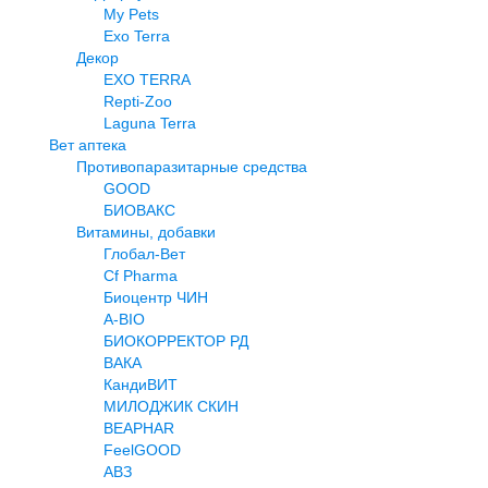
My Pets
Exo Terra
Декор
EXO TERRA
Repti-Zoo
Laguna Terra
Вет аптека
Противопаразитарные средства
GOOD
БИОВАКС
Витамины, добавки
Глобал-Вет
Cf Pharma
Биоцентр ЧИН
A-BIO
БИОКОРРЕКТОР РД
ВАКА
КандиВИТ
МИЛОДЖИК СКИН
BEAPHAR
FeelGOOD
АВЗ