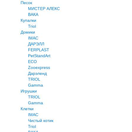
Песок
МИСТЕР АЛЕКС
ВАКА
Купалки
Triol
Домики
IMAC
ДАРЭЛЛ
FERPLAST
PetStandArt
ECO
Zooexpress
Дарэленд
TRIOL
Gamma
Игрушки
TRIOL
Gamma
Клетки
IMAC
Чистый котик
Triol