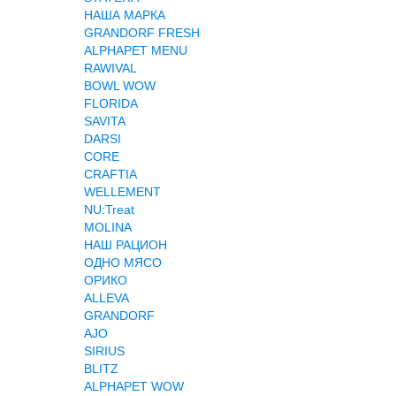
НАША МАРКА
GRANDORF FRESH
ALPHAPET MENU
RAWIVAL
BOWL WOW
FLORIDA
SAVITA
DARSI
CORE
CRAFTIA
WELLEMENT
NU:Treat
MOLINA
НАШ РАЦИОН
ОДНО МЯСО
ОРИКО
ALLEVA
GRANDORF
AJO
SIRIUS
BLITZ
ALPHAPET WOW