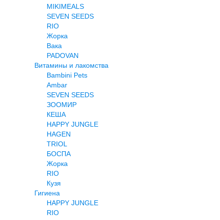
MIKIMEALS
SEVEN SEEDS
RIO
Жорка
Вака
PADOVAN
Витамины и лакомства
Bambini Pets
Ambar
SEVEN SEEDS
ЗООМИР
КЕША
HAPPY JUNGLE
HAGEN
TRIOL
БОСПА
Жорка
RIO
Кузя
Гигиена
HAPPY JUNGLE
RIO