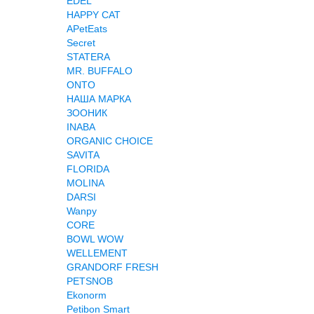
EDEL
HAPPY CAT
APetEats
Secret
STATERA
MR. BUFFALO
ONTO
НАША МАРКА
ЗООНИК
INABA
ORGANIC CHOICE
SAVITA
FLORIDA
MOLINA
DARSI
Wanpy
CORE
BOWL WOW
WELLEMENT
GRANDORF FRESH
PETSNOB
Ekonorm
Petibon Smart