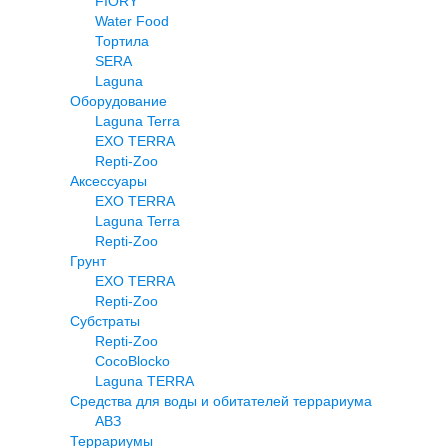
FIORY
Water Food
Тортила
SERA
Laguna
Оборудование
Laguna Terra
EXO TERRA
Repti-Zoo
Аксессуары
EXO TERRA
Laguna Terra
Repti-Zoo
Грунт
EXO TERRA
Repti-Zoo
Субстраты
Repti-Zoo
CocoBlocko
Laguna TERRA
Средства для воды и обитателей террариума
АВЗ
Террариумы