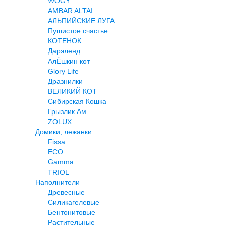
WOGY
AMBAR ALTAI
АЛЬПИЙСКИЕ ЛУГА
Пушистое счастье
КОТЕНОК
Дарэленд
АлЁшкин кот
Glory Life
Дразнилки
ВЕЛИКИЙ КОТ
Сибирская Кошка
Грызлик Ам
ZOLUX
Домики, лежанки
Fissa
ECO
Gamma
TRIOL
Наполнители
Древесные
Силикагелевые
Бентонитовые
Растительные