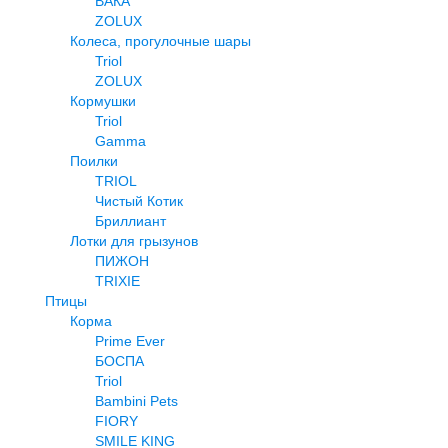
ВАКА
ZOLUX
Колеса, прогулочные шары
Triol
ZOLUX
Кормушки
Triol
Gamma
Поилки
TRIOL
Чистый Котик
Бриллиант
Лотки для грызунов
ПИЖОН
TRIXIE
Птицы
Корма
Prime Ever
БОСПА
Triol
Bambini Pets
FIORY
SMILE KING