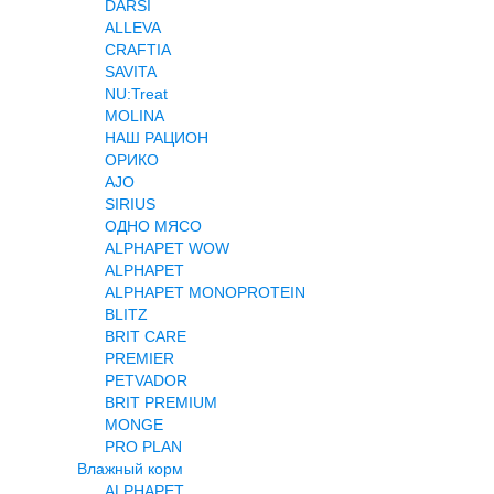
DARSI
ALLEVA
CRAFTIA
SAVITA
NU:Treat
MOLINA
НАШ РАЦИОН
ОРИКО
AJO
SIRIUS
ОДНО МЯСО
ALPHAPET WOW
ALPHAPET
ALPHAPET MONOPROTEIN
BLITZ
BRIT CARE
PREMIER
PETVADOR
BRIT PREMIUM
MONGE
PRO PLAN
Влажный корм
ALPHAPET