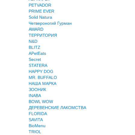
PETVADOR
PRIME EVER
Solid Natura
Четвероногий Гурман
AWARD
ТЕРРИТОРИЯ
N&D
BLITZ
APetEats
Secret
STATERA
HAPPY DOG
MR. BUFFALO
НАША МАРКА
ЗООНИК
INABA
BOWL WOW
ДЕРЕВЕНСКИЕ ЛАКОМСТВА
FLORIDA
SAVITA
BioMenu
TRIOL