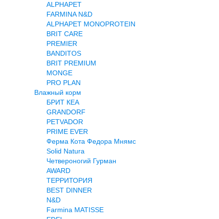
ALPHAPET
FARMINA N&D
ALPHAPET MONOPROTEIN
BRIT CARE
PREMIER
BANDITOS
BRIT PREMIUM
MONGE
PRO PLAN
Влажный корм
БРИТ КЕА
GRANDORF
PETVADOR
PRIME EVER
Ферма Кота Федора Мнямс
Solid Natura
Четвероногий Гурман
AWARD
ТЕРРИТОРИЯ
BEST DINNER
N&D
Farmina MATISSE