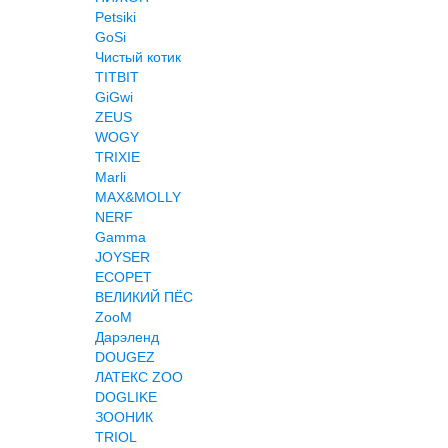
Petsiki
GoSi
Чистый котик
TITBIT
GiGwi
ZEUS
WOGY
TRIXIE
Marli
MAX&MOLLY
NERF
Gamma
JOYSER
ECOPET
ВЕЛИКИЙ ПЁС
ZooM
Дарэленд
DOUGEZ
ЛАТЕКС ZOO
DOGLIKE
ЗООНИК
TRIOL