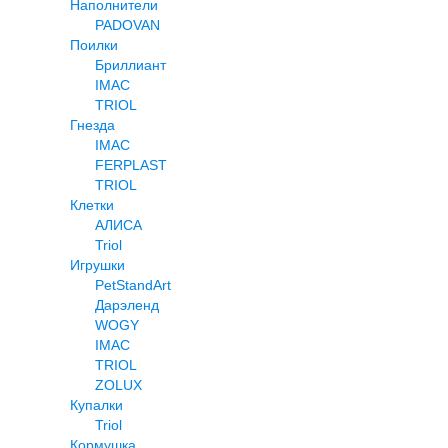
Наполнители
PADOVAN
Поилки
Бриллиант
IMAC
TRIOL
Гнезда
IMAC
FERPLAST
TRIOL
Клетки
АЛИСА
Triol
Игрушки
PetStandArt
Дарэленд
WOGY
IMAC
TRIOL
ZOLUX
Купалки
Triol
Кормушка