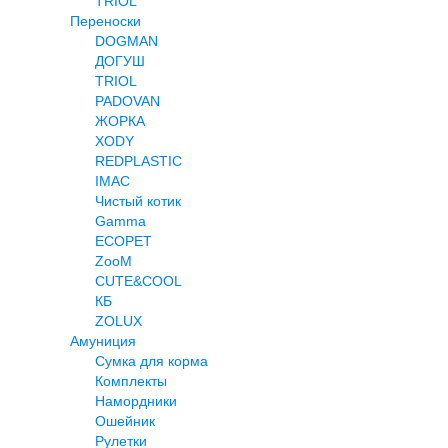
TRIOL
Переноски
DOGMAN
ДОГУШ
TRIOL
PADOVAN
ЖОРКА
XODY
REDPLASTIC
IMAC
Чистый котик
Gamma
ECOPET
ZooM
CUTE&COOL
КБ
ZOLUX
Амуниция
Сумка для корма
Комплекты
Намордники
Ошейник
Рулетки