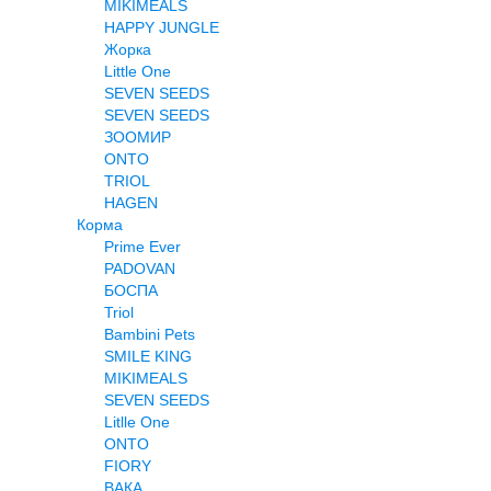
MIKIMEALS
HAPPY JUNGLE
Жорка
Little One
SEVEN SEEDS
SEVEN SEEDS
ЗООМИР
ONTO
TRIOL
HAGEN
Корма
Prime Ever
PADOVAN
БОСПА
Triol
Bambini Pets
SMILE KING
MIKIMEALS
SEVEN SEEDS
Litlle One
ONTO
FIORY
ВАКА